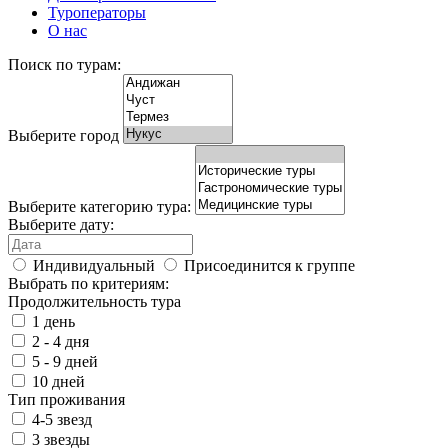
Туроператоры
О нас
Поиск по турам:
Выберите город
Выберите категорию тура:
Выберите дату:
Индивидуальный
Присоединится к группе
Выбрать по критериям:
Продолжительность тура
1 день
2 - 4 дня
5 - 9 дней
10 дней
Тип проживания
4-5 звезд
3 звезды