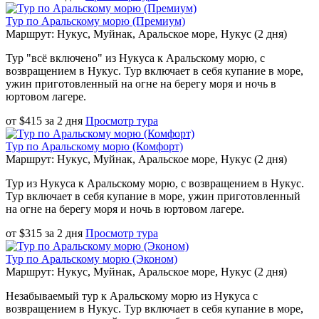
Тур по Аральскому морю (Премиум)
Маршрут: Нукус, Муйнак, Аральское море, Нукус (2 дня)
Тур "всё включено" из Нукуса к Аральскому морю, с
возвращением в Нукус. Тур включает в себя купание в море,
ужин приготовленный на огне на берегу моря и ночь в
юртовом лагере.
от
$
415
за
2 дня
Просмотр тура
Тур по Аральскому морю (Комфорт)
Маршрут: Нукус, Муйнак, Аральское море, Нукус (2 дня)
Тур из Нукуса к Аральскому морю, с возвращением в Нукус.
Тур включает в себя купание в море, ужин приготовленный
на огне на берегу моря и ночь в юртовом лагере.
от
$
315
за
2 дня
Просмотр тура
Тур по Аральскому морю (Эконом)
Маршрут: Нукус, Муйнак, Аральское море, Нукус (2 дня)
Незабываемый тур к Аральскому морю из Нукуса с
возвращением в Нукус. Тур включает в себя купание в море,