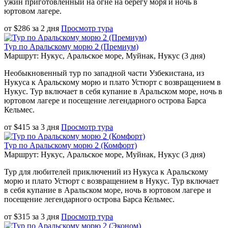
ужин приготовленный на огне на берегу моря и ночь в
юртовом лагере.
от
$
286
за
2 дня
Просмотр тура
Тур по Аральскому морю 2 (Премиум)
Маршрут: Нукус, Аральское море, Муйнак, Нукус (3 дня)
Необыкновенный тур по западной части Узбекистана, из
Нукуса к Аральскому морю и плато Устюрт с возвращением в
Нукус. Тур включает в себя купание в Аральском море, ночь в
юртовом лагере и посещение легендарного острова Барса
Кельмес.
от
$
415
за
3 дня
Просмотр тура
Тур по Аральскому морю 2 (Комфорт)
Маршрут: Нукус, Аральское море, Муйнак, Нукус (3 дня)
Тур для любителей приключений из Нукуса к Аральскому
морю и плато Устюрт с возвращением в Нукус. Тур включает
в себя купание в Аральском море, ночь в юртовом лагере и
посещение легендарного острова Барса Кельмес.
от
$
315
за
3 дня
Просмотр тура