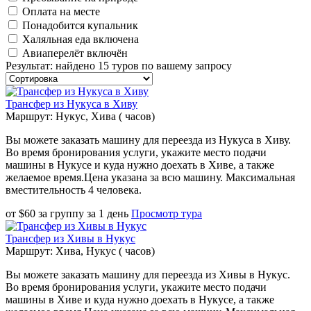
Оплата на месте
Понадобится купальник
Халяльная еда включена
Авиаперелёт включён
Результат
:
найдено 15 туров по вашему запросу
Трансфер из Нукуса в Хиву
Маршрут: Нукус, Хива ( часов)
Вы можете заказать машину для переезда из Нукуса в Хиву.
Во время бронирования услуги, укажите место подачи
машины в Нукусе и куда нужно доехать в Хиве, а также
желаемое время.Цена указана за всю машину. Максимальная
вместительность 4 человека.
от
$
60
за группу
за
1 день
Просмотр тура
Трансфер из Хивы в Нукус
Маршрут: Хива, Нукус ( часов)
Вы можете заказать машину для переезда из Хивы в Нукус.
Во время бронирования услуги, укажите место подачи
машины в Хиве и куда нужно доехать в Нукусе, а также