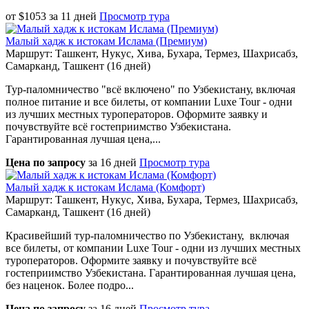
от
$
1053
за
11 дней
Просмотр тура
Малый хадж к истокам Ислама (Премиум)
Маршрут: Ташкент, Нукус, Хива, Бухара, Термез, Шахрисабз,
Самарканд, Ташкент (16 дней)
Тур-паломничество "всё включено" по Узбекистану, включая
полное питание и все билеты, от компании Luxe Tour - одни
из лучших местных туроператоров. Оформите заявку и
почувствуйте всё гостеприимство Узбекистана.
Гарантированная лучшая цена,...
Цена по запросу
за
16 дней
Просмотр тура
Малый хадж к истокам Ислама (Комфорт)
Маршрут: Ташкент, Нукус, Хива, Бухара, Термез, Шахрисабз,
Самарканд, Ташкент (16 дней)
Красивейший тур-паломничество по Узбекистану, включая
все билеты, от компании Luxe Tour - одни из лучших местных
туроператоров. Оформите заявку и почувствуйте всё
гостеприимство Узбекистана. Гарантированная лучшая цена,
без наценок. Более подро...
Цена по запросу
за
16 дней
Просмотр тура