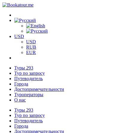
USD
USD
RUB
EUR
Туры
293
Тур по запросу
Путеводитель
Города
Достопримечательности
Туроператоры
О нас
Туры
293
Тур по запросу
Путеводитель
Города
Достопримечательности