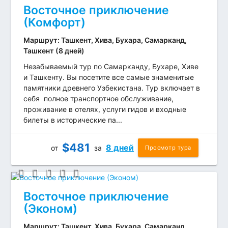
Восточное приключение
(Комфорт)
Маршрут: Ташкент, Хива, Бухара, Самарканд,
Ташкент (8 дней)
Незабываемый тур по Самарканду, Бухаре, Хиве
и Ташкенту. Вы посетите все самые знаменитые
памятники древнего Узбекистана. Тур включает в
себя полное транспортное обслуживание,
проживание в отелях, услуги гидов и входные
билеты в исторические па...
$
481
8 дней
от
за
Просмотр тура
Восточное приключение
(Эконом)
Маршрут: Ташкент, Хива, Бухара, Самарканд,