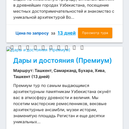
в древнейших городах Узбекистана, посещение
местных достопримечательностей и знакомство с
уникальной архитектурой Во...
13 дней
Цена по запросу
за
Просмотр тура
Дары и достояния (Премиум)
Маршрут: Ташкент, Самарканд, Бухара, Хива,
Ташкент (13 дней)
Премиум тур по самым выдающимся
архитектурным памятникам Узбекистана окунёт
вас в атмосферу древности и величия. Мы
посетим мастерские ремесленников, вековые
архитектурные ансамбли, музеи истории,
знаменитую площадь Регистан и еще десятки
уникальных...