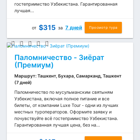
гостеприимство Узбекистана. Гарантированная
лучшая...
$
315
7 дней
от
за
Просмотр тура
Паломничество ‐ Зиёрат
(Премиум)
Маршрут: Ташкент, Бухара, Самарканд, Ташкент
(7 дней)
Паломничество по мусульманским святыням
Узбекистана, включая полное питание и все
билеты, от компании Luxe Tour - одни из лучших
местных туроператоров. Оформите заявку и
почувствуйте всё гостеприимство Узбекистана.
Гарантированная лучшая цена, без на...