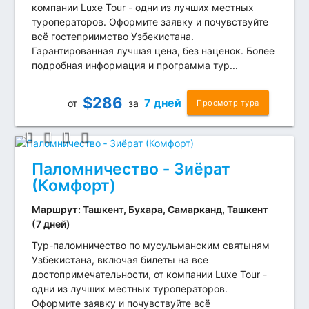
компании Luxe Tour - одни из лучших местных
туроператоров. Оформите заявку и почувствуйте
всё гостеприимство Узбекистана.
Гарантированная лучшая цена, без наценок. Более
подробная информация и программа тур...
$
286
7 дней
от
за
Просмотр тура
Паломничество ‐ Зиёрат
(Комфорт)
Маршрут: Ташкент, Бухара, Самарканд, Ташкент
(7 дней)
Тур-паломничество по мусульманским святыням
Узбекистана, включая билеты на все
достопримечательности, от компании Luxe Tour -
одни из лучших местных туроператоров.
Оформите заявку и почувствуйте всё