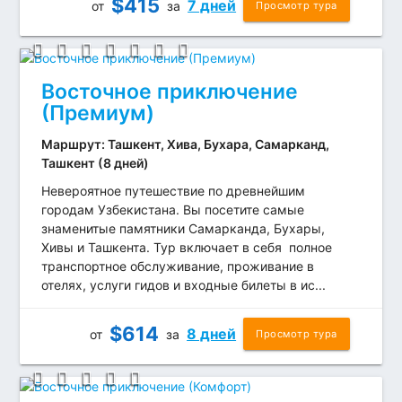
$
415
7 дней
от
за
Просмотр тура
Восточное приключение
(Премиум)
Маршрут: Ташкент, Хива, Бухара, Самарканд,
Ташкент (8 дней)
Невероятное путешествие по древнейшим
городам Узбекистана. Вы посетите самые
знаменитые памятники Самарканда, Бухары,
Хивы и Ташкента. Тур включает в себя полное
транспортное обслуживание, проживание в
отелях, услуги гидов и входные билеты в ис...
$
614
8 дней
от
за
Просмотр тура