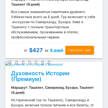
Ташкент (8 дней)
Все самые знаменитые памятники древнего
Узбекистана всего за 8 дней. Тур включает в себя
экскурсии по Самарканду, Бухаре, Хиве и
Ташкенту с полным транспортным
обслуживанием, проживанием в отелях,
профессиональными гидами.
$
427
8 дней
от
за
Просмотр тура
Духовность Истории
(Премиум)
Маршрут: Ташкент, Самарканд, Бухара, Ташкент
(6 дней)
Исторический тур по Ташкенту, Самарканду и
Бухаре, включая полное питание и все билеты, от