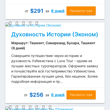
$
291
6 дней
от
за
Просмотр тура
Духовность Истории (Эконом)
Маршрут: Ташкент, Самарканд, Бухара, Ташкент
(6 дней)
Совершите путешествие через историю и
духовность Узбекистана с Luxe Tour - одним из
лучших местных туроператоров. Оформите заявку
и почувствуйте всё гостеприимство Узбекистана.
Гарантированная лучшая цена, без наценок. Более
подробная информация и пр...
$
256
6 дней
от
за
Просмотр тура