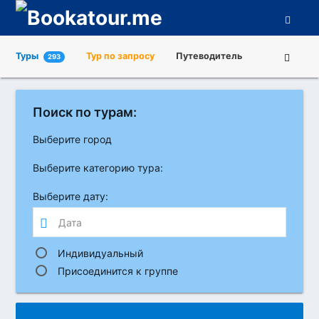
Туры
Тур по запросу
Путеводитель
293
Города
Достопримечательности
Поиск по турам:
Туроператоры
О нас
Выберите город
Выберите категорию тура:
Выберите дату:
Индивидуальный
Присоединится к группе