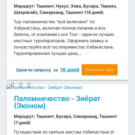
Маршрут: Ташкент, Нукус, Хива, Бухара, Термез,
Шахрисабз, Самарканд, Ташкент (16 дней)
Тур-паломничество "всё включено" по
Узбекистану, включая полное питание и все
билеты, от компании Luxe Tour - одни из лучших
местных туроператоров. Оформите заявку и
почувствуйте всё гостеприимство Узбекистана.
Гарантированная лучшая цена,...
16 дней
Цена по запросу
за
Просмотр тура
Паломничество ‐ Зиёрат
(Эконом)
Маршрут: Ташкент, Бухара, Самарканд, Ташкент
(7 дней)
Путешествие по святым местам Узбекистана от