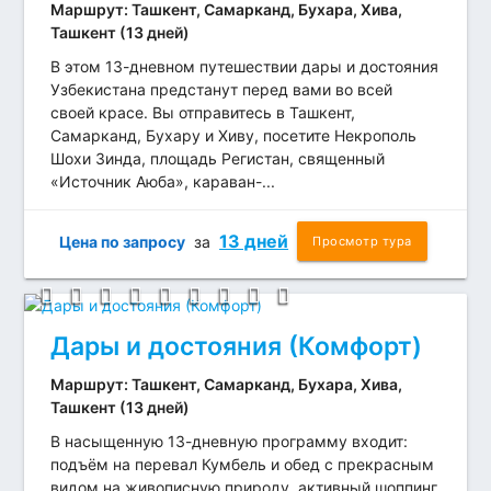
Маршрут: Ташкент, Самарканд, Бухара, Хива,
Ташкент (13 дней)
В этом 13-дневном путешествии дары и достояния
Узбекистана предстанут перед вами во всей
своей красе. Вы отправитесь в Ташкент,
Самарканд, Бухару и Хиву, посетите Некрополь
Шохи Зинда, площадь Регистан, священный
«Источник Аюба», караван-...
13 дней
Цена по запросу
за
Просмотр тура
Дары и достояния (Комфорт)
Маршрут: Ташкент, Самарканд, Бухара, Хива,
Ташкент (13 дней)
В насыщенную 13-дневную программу входит:
подъём на перевал Кумбель и обед с прекрасным
видом на живописную природу, активный шоппинг