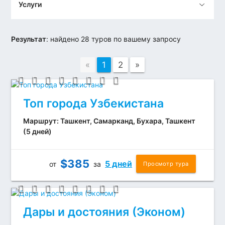
Услуги
Результат
:
найдено 28 туров по вашему запросу
«
1
2
»
Топ города Узбекистана
Маршрут: Ташкент, Самарканд, Бухара, Ташкент
(5 дней)
$
385
5 дней
от
за
Просмотр тура
Дары и достояния (Эконом)