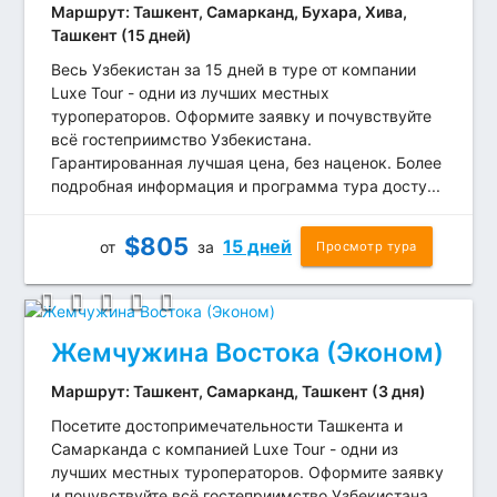
Маршрут: Ташкент, Самарканд, Бухара, Хива,
Ташкент (15 дней)
Весь Узбекистан за 15 дней в туре от компании
Luxe Tour - одни из лучших местных
туроператоров. Оформите заявку и почувствуйте
всё гостеприимство Узбекистана.
Гарантированная лучшая цена, без наценок. Более
подробная информация и программа тура досту...
$
805
15 дней
от
за
Просмотр тура
Жемчужина Востока (Эконом)
Маршрут: Ташкент, Самарканд, Ташкент (3 дня)
Посетите достопримечательности Ташкента и
Самарканда с компанией Luxe Tour - одни из
лучших местных туроператоров. Оформите заявку
и почувствуйте всё гостеприимство Узбекистана.