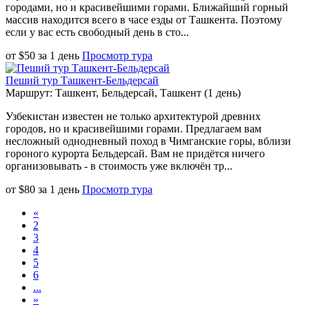
городами, но и красивейшими горами. Ближайший горный
массив находится всего в часе езды от Ташкента. Поэтому
если у вас есть свободный день в сто...
от
$
50
за
1 день
Просмотр тура
Пеший тур Ташкент-Бельдерсай
Маршрут: Ташкент, Бельдерсай, Ташкент (1 день)
Узбекистан известен не только архитектурой древних
городов, но и красивейшими горами. Предлагаем вам
несложный однодневный поход в Чимганские горы, вблизи
гороного курорта Бельдерсай. Вам не придётся ничего
организовывать - в стоимость уже включён тр...
от
$
80
за
1 день
Просмотр тура
«
2
3
4
5
6
...
»