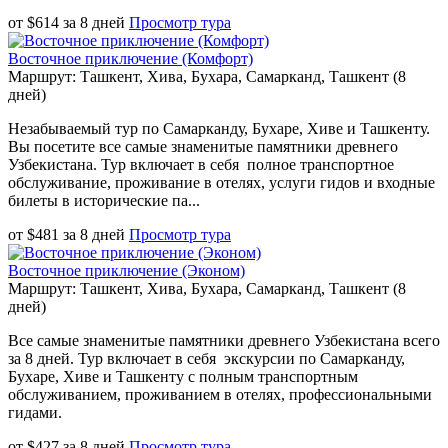
от
$
614
за
8 дней
Просмотр тура
Восточное приключение (Комфорт)
Маршрут: Ташкент, Хива, Бухара, Самарканд, Ташкент (8
дней)
Незабываемый тур по Самарканду, Бухаре, Хиве и Ташкенту.
Вы посетите все самые знаменитые памятники древнего
Узбекистана. Тур включает в себя полное транспортное
обслуживание, проживание в отелях, услуги гидов и входные
билеты в исторические па...
от
$
481
за
8 дней
Просмотр тура
Восточное приключение (Эконом)
Маршрут: Ташкент, Хива, Бухара, Самарканд, Ташкент (8
дней)
Все самые знаменитые памятники древнего Узбекистана всего
за 8 дней. Тур включает в себя экскурсии по Самарканду,
Бухаре, Хиве и Ташкенту с полным транспортным
обслуживанием, проживанием в отелях, профессиональными
гидами.
от
$
427
за
8 дней
Просмотр тура