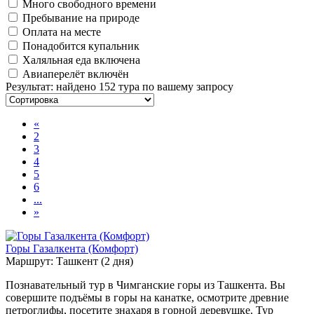
Много свободного времени
Пребывание на природе
Оплата на месте
Понадобится купальник
Халяльная еда включена
Авиаперелёт включён
Результат
:
найдено 152 тура по вашему запросу
«
2
3
4
5
6
...
»
Горы Газалкента (Комфорт)
Маршрут: Ташкент (2 дня)
Познавательный тур в Чимганские горы из Ташкента. Вы
совершите подъёмы в горы на канатке, осмотрите древние
петроглифы, посетите знахаря в горной деревушке. Тур