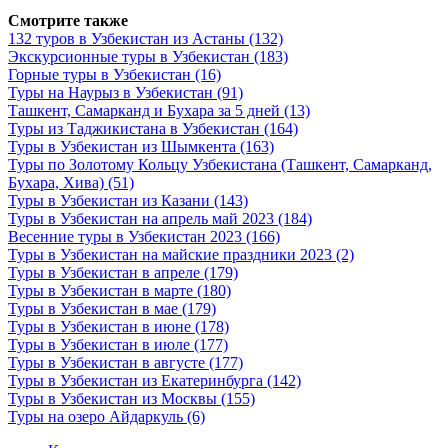
Смотрите также
132 туров в Узбекистан из Астаны
(132)
Экскурсионные туры в Узбекистан
(183)
Горные туры в Узбекистан
(16)
Туры на Наурыз в Узбекистан
(91)
Ташкент, Самарканд и Бухара за 5 дней
(13)
Туры из Таджикистана в Узбекистан
(164)
Туры в Узбекистан из Шымкента
(163)
Туры по Золотому Кольцу Узбекистана (Ташкент, Самарканд,
Бухара, Хива)
(51)
Туры в Узбекистан из Казани
(143)
Туры в Узбекистан на апрель май 2023
(184)
Весенние туры в Узбекистан 2023
(166)
Туры в Узбекистан на майские праздники 2023
(2)
Туры в Узбекистан в апреле
(179)
Туры в Узбекистан в марте
(180)
Туры в Узбекистан в мае
(179)
Туры в Узбекистан в июне
(178)
Туры в Узбекистан в июле
(177)
Туры в Узбекистан в августе
(177)
Туры в Узбекистан из Екатеринбурга
(142)
Туры в Узбекистан из Москвы
(155)
Туры на озеро Айдаркуль
(6)