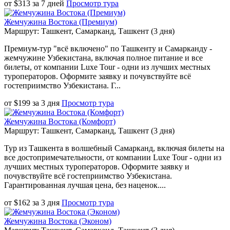
от
$
313
за
7 дней
Просмотр тура
Жемчужина Востока (Премиум)
Маршрут: Ташкент, Самарканд, Ташкент (3 дня)
Премиум-тур "всё включено" по Ташкенту и Самарканду -
жемчужине Узбекистана, включая полное питание и все
билеты, от компании Luxe Tour - одни из лучших местных
туроператоров. Оформите заявку и почувствуйте всё
гостеприимство Узбекистана. Г...
от
$
199
за
3 дня
Просмотр тура
Жемчужина Востока (Комфорт)
Маршрут: Ташкент, Самарканд, Ташкент (3 дня)
Тур из Ташкента в волшебный Самарканд, включая билеты на
все достопримечательности, от компании Luxe Tour - одни из
лучших местных туроператоров. Оформите заявку и
почувствуйте всё гостеприимство Узбекистана.
Гарантированная лучшая цена, без наценок....
от
$
162
за
3 дня
Просмотр тура
Жемчужина Востока (Эконом)