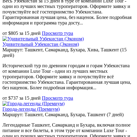
Весь Узбекистан за 15 дней в туре от компании Luxe Tour -
одни из лучших местных туроператоров. Оформите заявку и
почувствуйте всё гостеприимство Узбекистана.
Гарантированная лучшая цена, без наценок. Более подробная
информация и программа тура досту...
от
$
805
за
15 дней
Просмотр тура
Удивительный Узбекистан (Эконом)
Маршрут: Ташкент, Самарканд, Бухара, Хива, Ташкент (15
дней)
Исторический тур по древним городам и горам Узбекистана
от компании Luxe Tour - одни из лучших местных
туроператоров. Оформите заявку и почувствуйте всё
гостеприимство Узбекистана. Гарантированная лучшая цена,
без наценок. Более подробная информация...
от
$
737
за
15 дней
Просмотр тура
Города-легенды (Премиум)
Маршрут: Ташкент, Самарканд, Бухара, Ташкент (7 дней)
Легендарные Ташкент, Самарканд и Бухара, включая полное
питание и все билеты, в этом туре от компании Luxe Tour -
одни из лучших местных туроператоров. Оформите заявку и