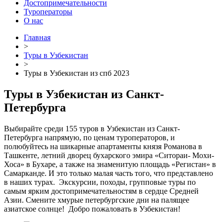
Достопримечательности
Туроператоры
О нас
Главная
>
Туры в Узбекистан
>
Туры в Узбекистан из спб 2023
Туры в Узбекистан из Санкт-
Петербурга
Выбирайте среди 155 туров в Узбекистан из Санкт-
Петербурга напрямую, по ценам туроператоров, и
полюбуйтесь на шикарные апартаменты князя Романова в
Ташкенте, летний дворец бухарского эмира «Ситораи- Мохи-
Хоса» в Бухаре, а также на знаменитую площадь «Регистан» в
Самарканде. И это только малая часть того, что представлено
в наших турах. Экскурсии, походы, групповые туры по
самым ярким достопримечательностям в сердце Средней
Азии. Смените хмурые петербургские дни на палящее
азиатское солнце! Добро пожаловать в Узбекистан!