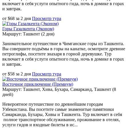
включает в себя услуги опытного гида, ночь в домике в горах
и завтрак.
от
$
68
за
2 дня
Просмотр тура
Горы Газалкента (Эконом)
Маршрут: Ташкент (2 дня)
Занимательное путешествие в Чимганские горы из Ташкента.
Вы совершите подъёмы в горы на канатке, осмотрите древние
петроглифы, посетите знахаря в горной деревушке. Тур
включает в себя услуги опытного гида, ночь в домике в горах
и завтрак.
от
$
58
за
2 дня
Просмотр тура
Восточное приключение (Премиум)
Маршрут: Ташкент, Хива, Бухара, Самарканд, Ташкент (8
дней)
Невероятное путешествие по древнейшим городам
Узбекистана. Вы посетите самые знаменитые памятники
Самарканда, Бухары, Хивы и Ташкента. Тур включает в себя
полное транспортное обслуживание, проживание в отелях,
услуги гидов и входные билеты в ис...