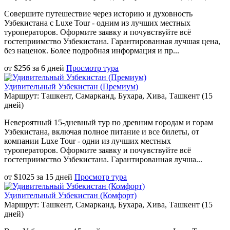
Совершите путешествие через историю и духовность
Узбекистана с Luxe Tour - одним из лучших местных
туроператоров. Оформите заявку и почувствуйте всё
гостеприимство Узбекистана. Гарантированная лучшая цена,
без наценок. Более подробная информация и пр...
от
$
256
за
6 дней
Просмотр тура
Удивительный Узбекистан (Премиум)
Маршрут: Ташкент, Самарканд, Бухара, Хива, Ташкент (15
дней)
Невероятный 15-дневный тур по древним городам и горам
Узбекистана, включая полное питание и все билеты, от
компании Luxe Tour - одни из лучших местных
туроператоров. Оформите заявку и почувствуйте всё
гостеприимство Узбекистана. Гарантированная лучша...
от
$
1025
за
15 дней
Просмотр тура
Удивительный Узбекистан (Комфорт)
Маршрут: Ташкент, Самарканд, Бухара, Хива, Ташкент (15
дней)