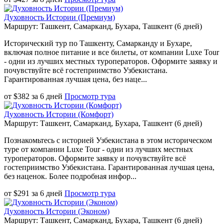
Духовность Истории (Премиум)
Маршрут: Ташкент, Самарканд, Бухара, Ташкент (6 дней)
Исторический тур по Ташкенту, Самарканду и Бухаре,
включая полное питание и все билеты, от компании Luxe Tour
- одни из лучших местных туроператоров. Оформите заявку и
почувствуйте всё гостеприимство Узбекистана.
Гарантированная лучшая цена, без наце...
от
$
382
за
6 дней
Просмотр тура
Духовность Истории (Комфорт)
Маршрут: Ташкент, Самарканд, Бухара, Ташкент (6 дней)
Познакомьтесь с историей Узбекистана в этом историческом
туре от компании Luxe Tour - одни из лучших местных
туроператоров. Оформите заявку и почувствуйте всё
гостеприимство Узбекистана. Гарантированная лучшая цена,
без наценок. Более подробная инфор...
от
$
291
за
6 дней
Просмотр тура
Духовность Истории (Эконом)
Маршрут: Ташкент, Самарканд, Бухара, Ташкент (6 дней)