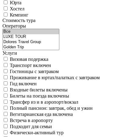
Юрта
Хостел
Кемпинг
Стоимость тура
Операторы
Услуги
Визовая подержка
Транспорт включен
Гостиницы с завтраком
Проживание в юртах/палатках с завтраком
Гид включен
Входные билеты включены
Билеты на поезда включены
Трансфер из и в аэропорт/вокзал
Полный пансион: завтрак, обед и ужин
Вегитарианская еда включена
Встреча в аэропорту
Подходит для семьи
Физически-активный тур