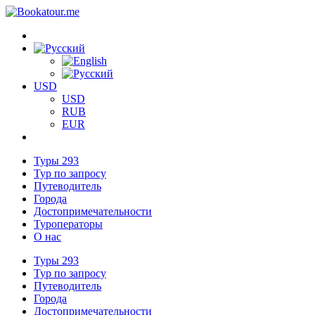
USD
USD
RUB
EUR
Туры
293
Тур по запросу
Путеводитель
Города
Достопримечательности
Туроператоры
О нас
Туры
293
Тур по запросу
Путеводитель
Города
Достопримечательности