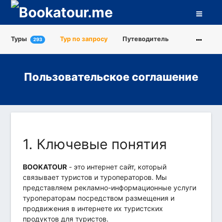
Туры
Тур по запросу
Путеводитель
293
Города
Достопримечательности
Пользовательское соглашение
Туроператоры
О нас
1. Ключевые понятия
BOOKATOUR
- это интернет сайт, который
связывает туристов и туроператоров. Мы
представляем рекламно-информационные услуги
туроператорам посредством размещения и
продвижения в интернете их туристских
продуктов для туристов.