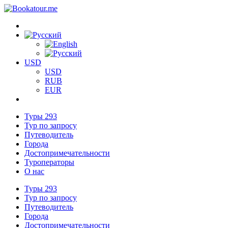
USD
USD
RUB
EUR
Туры
293
Тур по запросу
Путеводитель
Города
Достопримечательности
Туроператоры
О нас
Туры
293
Тур по запросу
Путеводитель
Города
Достопримечательности