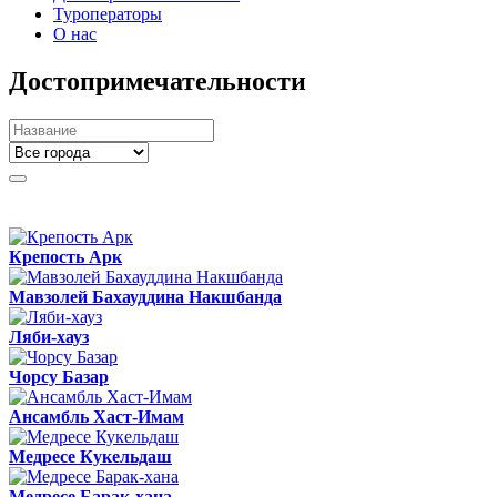
Туроператоры
О нас
Достопримечательности
Крепость Арк
Мавзолей Бахауддина Накшбанда
Ляби-хауз
Чорсу Базар
Ансамбль Хаст-Имам
Медресе Кукельдаш
Медресе Барак-хана