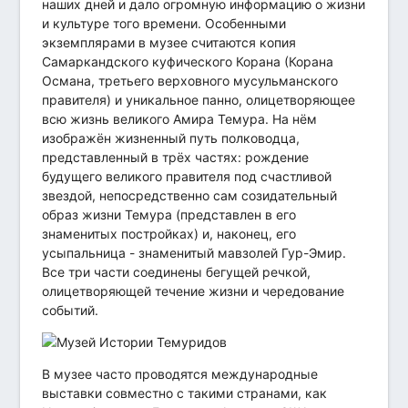
наших дней и дало огромную информацию о жизни
и культуре того времени. Особенными
экземплярами в музее считаются копия
Самаркандского куфического Корана (Корана
Османа, третьего верховного мусульманского
правителя) и уникальное панно, олицетворяющее
всю жизнь великого Амира Темура. На нём
изображён жизненный путь полководца,
представленный в трёх частях: рождение
будущего великого правителя под счастливой
звездой, непосредственно сам созидательный
образ жизни Темура (представлен в его
знаменитых постройках) и, наконец, его
усыпальница - знаменитый мавзолей Гур-Эмир.
Все три части соединены бегущей речкой,
олицетворяющей течение жизни и чередование
событий.
В музее часто проводятся международные
выставки совместно с такими странами, как