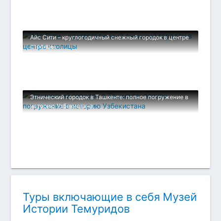
Айс Сити – круглогодичный снежный городок в центре
столицы
Этнический городок в Ташкенте: полное погружение в
историю Узбекистана
Туры включающие в себя Музей
Истории Темуридов