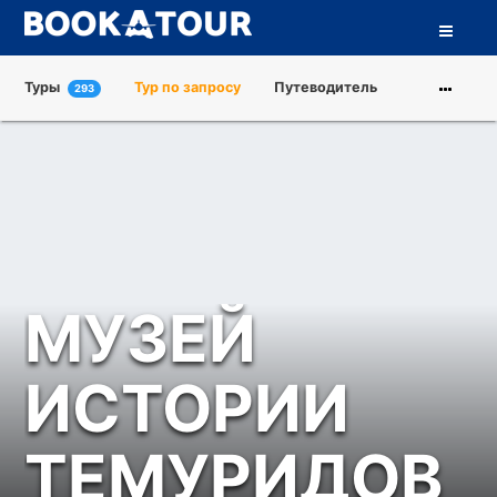
Туры
Тур по запросу
Путеводитель
293
Города
Достопримечательности
Туроператоры
О нас
МУЗЕЙ
ИСТОРИИ
ТЕМУРИДОВ