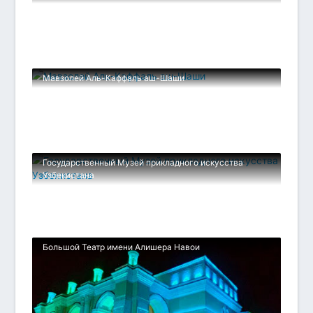
Мавзолей Аль-Каффаль аш-Шаши
Государственный Музей прикладного искусства
Узбекистана
Большой Театр имени Алишера Навои