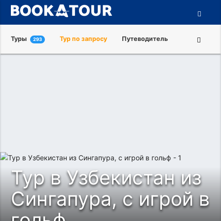
Туры
Тур по запросу
Путеводитель
293
Города
Достопримечательности
Туроператоры
О нас
Тур в Узбекистан из
Сингапура, с игрой в
гольф