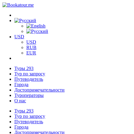
USD
USD
RUB
EUR
Туры
293
Тур по запросу
Путеводитель
Города
Достопримечательности
Туроператоры
О нас
Туры
293
Тур по запросу
Путеводитель
Города
Достопримечательности