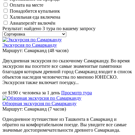
Оплата на месте
Понадобится купальник
Халяльная еда включена
Авиаперелёт включён
Результат
:
найдено 3 тура по вашему запросу
Экскурсия по Самарканду
Маршрут: Самарканд (48 часов)
Двухдневная экскурсия по сказочному Самарканду. Во время
экскурсии вы посетите все самые знаменитые памятники
благодаря которым древний город Самарканд входит в список
объектов наследия человечества по мнению ЮНЕСКО.
Экскурсия также включает поездку...
от
$
190
с человека
за
1 день
Просмотр тура
Обзорная экскурсия по Самарканду
Маршрут: Самарканд (7 часов)
Однодневное путешествие из Ташкента в Самарканд и
обратно на комфортабельном поезде. Вы увидите все самые
значимые достопримечательности древнего Самарканда.