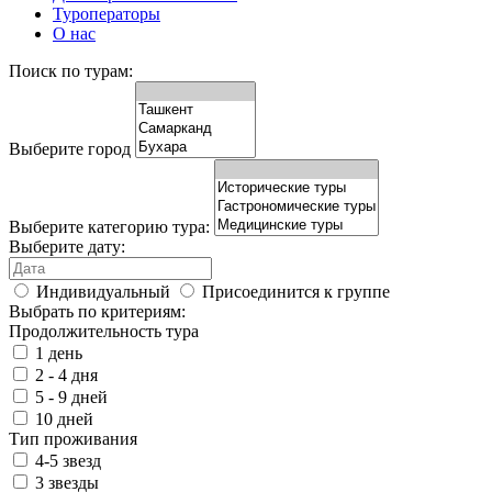
Туроператоры
О нас
Поиск по турам:
Выберите город
Выберите категорию тура:
Выберите дату:
Индивидуальный
Присоединится к группе
Выбрать по критериям:
Продолжительность тура
1 день
2 - 4 дня
5 - 9 дней
10 дней
Тип проживания
4-5 звезд
3 звезды