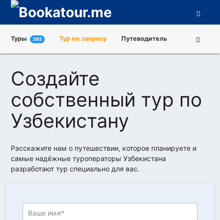
Туры
Тур по запросу
Путеводитель
293
Города
Достопримечательности
Создайте
Туроператоры
О нас
собственный тур по
Узбекистану
Расскажите нам о путешествии, которое планируете и
самые надёжные туроператоры Узбекистана
разработают тур специально для вас.