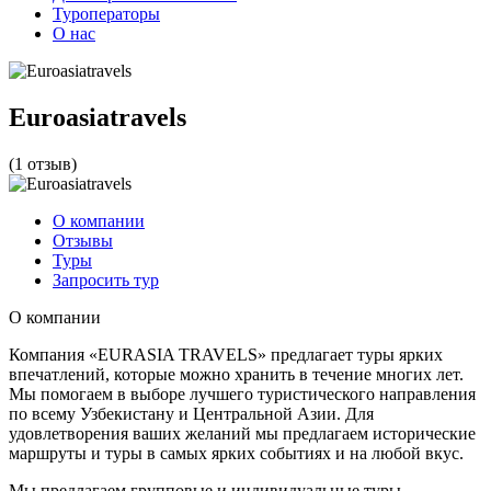
Туроператоры
О нас
Euroasiatravels
(1 отзыв)
О компании
Отзывы
Туры
Запросить тур
О компании
Компания «EURASIA TRAVELS» предлагает туры ярких
впечатлений, которые можно хранить в течение многих лет.
Мы помогаем в выборе лучшего туристического направления
по всему Узбекистану и Центральной Азии. Для
удовлетворения ваших желаний мы предлагаем исторические
маршруты и туры в самых ярких событиях и на любой вкус.
Мы предлагаем групповые и индивидуальные туры,