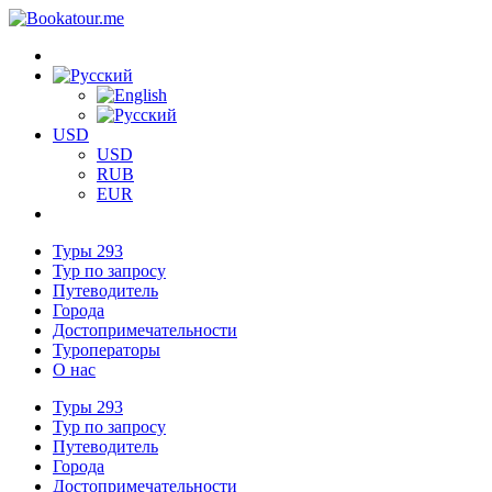
USD
USD
RUB
EUR
Туры
293
Тур по запросу
Путеводитель
Города
Достопримечательности
Туроператоры
О нас
Туры
293
Тур по запросу
Путеводитель
Города
Достопримечательности