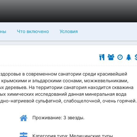
ны
Что включено
Условия
е здоровье в современном санатории среди красивейшей
ы крымскими и эльдарскими соснами, можжевельниками,
х деревьев. На территории санатория находится скважина
ных химических исследований данная минеральная вода
дно-натриевой сульфатной, слабощелочной, очень горячей.
Проживание: 3 звезды.
Категория тура: Медицинские туры.