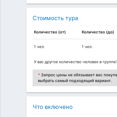
Стоимость тура
Количество (от)
Количество (до)
1 чел.
1 чел.
У вас другое количество человек в группе
*
Запрос цены не обязывает вас покупа
выбрать самый подходящий вариант.
Что включено