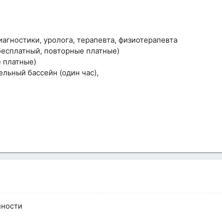
агностики, уролога, терапевта, физиотерапевта
бесплатный, повторные платные)
 платные)
льный бассейн (один час),
нности