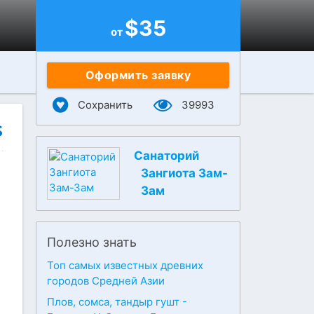
$
35
от
Оформить заявку
Сохранить
39993
Санаторий
Зангиота Зам-
Зам
Полезно знать
Топ самых известных древних
городов Средней Азии
Плов, сомса, тандыр гушт -