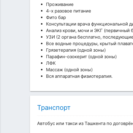
Проживание
4-х разовое питание
Фито бар
Консультации врача функциональной ди
Анализ крови, мочи и ЭКГ (первичный 
УЗИ (2 органа бесплатно, последующие
Все водные процедуры, крытый плавате
Грязетерапия (одной зоны)
Парафин-озокерит (одной зоны)
ЛФК
Массаж (одной зоны)
Вся аппаратная физиотерапия.
Транспорт
Автобус или такси из Ташкента по договрё