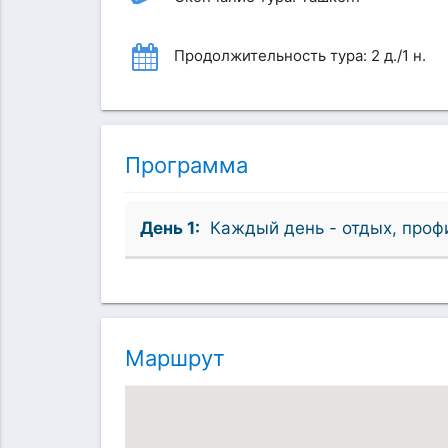
Продолжительность тура: 2 д./1 н.
Программа
День 1:
Каждый день - отдых, проф
Маршрут