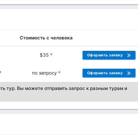
Стоимость с человека
$
35
*
Оформить заявку
?
по запросу
*
Оформить заявку
ть тур. Вы можете отправить запрос к разным турам и