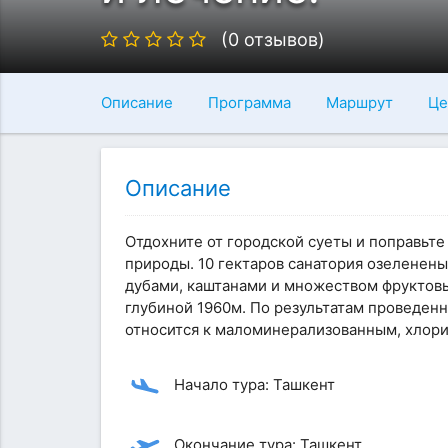
(0 отзывов)
Описание
Программа
Маршрут
Це
Описание
Отдохните от городской суеты и поправьт
природы. 10 гектаров санатория озеленен
дубами, каштанами и множеством фруктовы
глубиной 1960м. По результатам проведен
относится к маломинерализованным, хлори
Начало тура: Ташкент
Окончание тура: Ташкент