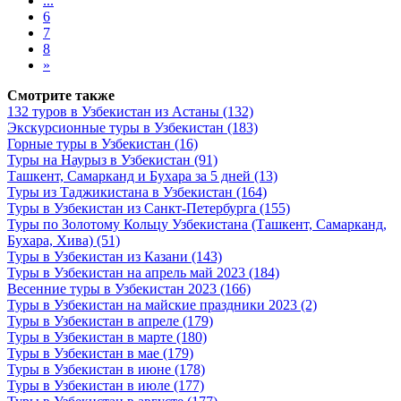
...
6
7
8
»
Смотрите также
132 туров в Узбекистан из Астаны
(132)
Экскурсионные туры в Узбекистан
(183)
Горные туры в Узбекистан
(16)
Туры на Наурыз в Узбекистан
(91)
Ташкент, Самарканд и Бухара за 5 дней
(13)
Туры из Таджикистана в Узбекистан
(164)
Туры в Узбекистан из Санкт-Петербурга
(155)
Туры по Золотому Кольцу Узбекистана (Ташкент, Самарканд,
Бухара, Хива)
(51)
Туры в Узбекистан из Казани
(143)
Туры в Узбекистан на апрель май 2023
(184)
Весенние туры в Узбекистан 2023
(166)
Туры в Узбекистан на майские праздники 2023
(2)
Туры в Узбекистан в апреле
(179)
Туры в Узбекистан в марте
(180)
Туры в Узбекистан в мае
(179)
Туры в Узбекистан в июне
(178)
Туры в Узбекистан в июле
(177)