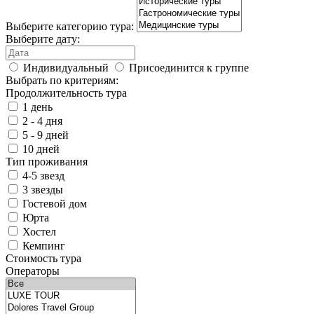
Выберите категорию тура:
Выберите дату:
Индивидуальный
Присоединится к группе
Выбрать по критериям:
Продолжительность тура
1 день
2 - 4 дня
5 - 9 дней
10 дней
Тип проживания
4-5 звезд
3 звезды
Гостевой дом
Юрта
Хостел
Кемпинг
Стоимость тура
Операторы