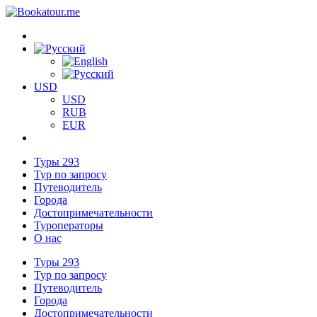
USD
USD
RUB
EUR
Туры
293
Тур по запросу
Путеводитель
Города
Достопримечательности
Туроператоры
О нас
Туры
293
Тур по запросу
Путеводитель
Города
Достопримечательности