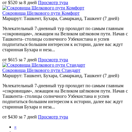
от
$
520
за
8 дней
Просмотр тура
Сокровища Шелкового пути Комфорт
Маршрут: Ташкент, Бухара, Самарканд, Ташкент (7 дней)
Увлекательный 7-дневный тур проходит по самым главным
«сокровищам», лежащим на Великом шёлковом пути. Начав с
Ташкента- столицы солнечного Узбекистана и успев
подпитаться большим интересом к истории, далее вас ждут
старинная Бухара и неза...
от
$
615
за
7 дней
Просмотр тура
Сокровища Шелкового пути Стандарт
Маршрут: Ташкент, Бухара, Самарканд, Ташкент (7 дней)
Увлекательный 7-дневный тур проходит по самым главным
«сокровищам», лежащим на Великом шёлковом пути. Начав с
Ташкента- столицы солнечного Узбекистана и успев
подпитаться большим интересом к истории, далее вас ждут
старинная Бухара и неза...
от
$
430
за
7 дней
Просмотр тура
«