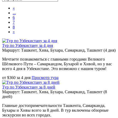
«
...
6
7
8
»
Тур по Узбекистану за 4 дня
Маршрут: Ташкент, Хива, Бухара, Самарканд, Ташкент (4 дня)
Мечтаете познакомиться с главными городами Великого
Шёлкового Пути – Самаркандом, Бухарой и Хивой, но у вас
всего 4 дня в Узбекистане. Это возможно с нашим туром!
от
$
360
за
4 дня
Просмотр тура
Тур по Узбекистану за 8 дней
Маршрут: Ташкент, Хива, Бухара, Самарканд, Ташкент (8
дней)
Главные достопримечательности Ташкента, Самарканда,
Бухары и Хивы всего за 8 дней. В тур включены обзорные
экскурсии во всех городах.