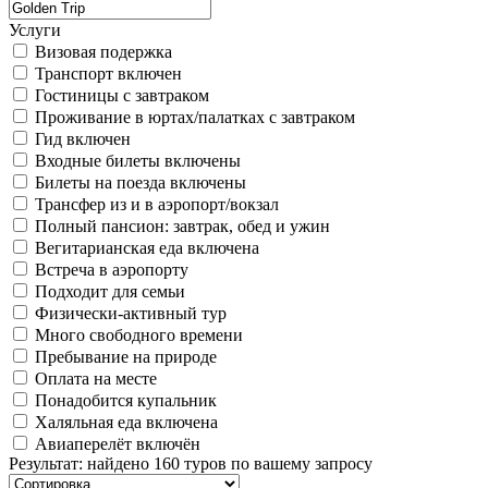
Услуги
Визовая подержка
Транспорт включен
Гостиницы с завтраком
Проживание в юртах/палатках с завтраком
Гид включен
Входные билеты включены
Билеты на поезда включены
Трансфер из и в аэропорт/вокзал
Полный пансион: завтрак, обед и ужин
Вегитарианская еда включена
Встреча в аэропорту
Подходит для семьи
Физически-активный тур
Много свободного времени
Пребывание на природе
Оплата на месте
Понадобится купальник
Халяльная еда включена
Авиаперелёт включён
Результат
:
найдено 160 туров по вашему запросу