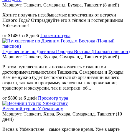
Маршрут: Ташкент, Самарканд, Бухара, Ташкент (8 дней)
Хотите получить незабываемые впечатления от встречи
Нового Года? Отпразднуйте его в тёплом и гостеприимном
Узбекистане!
от
$
1480
за
8 дней
Просмотр тура
Путешествие по Древним Городам Востока (Полный пансион)
Маршрут: Ташкент, Бухара, Самарканд, Ташкент (6 дней)
В этом путешествии вы познакомитесь с главными
достопримечательностями Ташкента, Самарканда и Бухары.
Вам не нужно будет беспокоиться об организации вашего
отдыха, так как в программу включены как проживание,
транспорт и экскурсии, так и завтраки, об...
от
$
800
за
6 дней
Просмотр тура
Весенний тур по Узбекистану
Маршрут: Ташкент, Хива, Бухара, Самарканд, Ташкент (10
дней)
Весна в Узбекистане – самое красивое время. Уже в марте