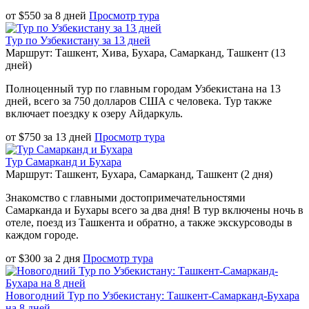
от
$
550
за
8 дней
Просмотр тура
Тур по Узбекистану за 13 дней
Маршрут: Ташкент, Хива, Бухара, Самарканд, Ташкент (13
дней)
Полноценный тур по главным городам Узбекистана на 13
дней, всего за 750 долларов США с человека. Тур также
включает поездку к озеру Айдаркуль.
от
$
750
за
13 дней
Просмотр тура
Тур Самарканд и Бухара
Маршрут: Ташкент, Бухара, Самарканд, Ташкент (2 дня)
Знакомство с главными достопримечательностями
Самарканда и Бухары всего за два дня! В тур включены ночь в
отеле, поезд из Ташкента и обратно, а также экскурсоводы в
каждом городе.
от
$
300
за
2 дня
Просмотр тура
Новогодний Тур по Узбекистану: Ташкент-Самарканд-Бухара
на 8 дней