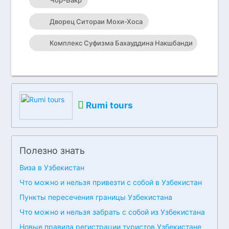
Чор-Бакр
Дворец Ситораи Мохи-Хоса
Комплекс Суфизма Бахауддина Накшбанди
Rumi tours
Полезно знать
Виза в Узбекистан
Что можно и нельзя привезти с собой в Узбекистан
Пункты пересечения границы Узбекистана
Что можно и нельзя забрать с собой из Узбекистана
Новые правила регистрации туристов Узбекистане