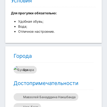
Условия
Для прогулки обязательно:
Удобная обувь;
Вода;
Отличное настроение.
Города
Бухара
Достопримечательности
Мавзолей Бахауддина Накшбанда