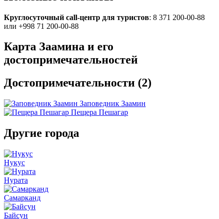
Круглосуточный call-центр для туристов
: 8 371 200-00-88
или +998 71 200-00-88
Карта Заамина и его
достопримечательностей
Достопримечательности (
2
)
Заповедник Заамин
Пещера Пешагар
Другие города
Нукус
Нурата
Самарканд
Байсун