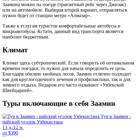
Заамина можно на поезде (транзитный рейс через Джизак)
или на автомобиле. Выбирая второй вариант, отправляться
нужно будет от станции метро «Алмазар».
Также к услугам туристов комфортабельные автобусы и
микроавтобусы. Кстати, данный вид транспорта является
наиболее бюджетным.
Климат
Климат здесь субтропический. Если говорить об оптимальном
времени поездки, то нужно для начала определить ее цель.
Благодаря обилию хвойных лесов, Заамин отлично подходит
как для круглогодичного лечения и профилактики, так и для
зимнего отдыха. Недаром его часто называют «Узбекской
Швейцарией».
Туры включающие в себя Заамин
Тур в Заамин -
райский уголок Узбекистана
13 д./12 н.
от
$
390