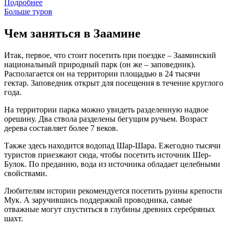
Подробнее
Больше туров
Чем заняться в Заамине
Итак, первое, что стоит посетить при поездке – Зааминский
национальный природный парк (он же – заповедник).
Располагается он на территории площадью в 24 тысячи
гектар. Заповедник открыт для посещения в течение круглого
года.
На территории парка можно увидеть разделенную надвое
орешину. Два ствола разделены бегущим ручьем. Возраст
дерева составляет более 7 веков.
Также здесь находится водопад Шар-Шара. Ежегодно тысячи
туристов приезжают сюда, чтобы посетить источник Шер-
Булок. По преданию, вода из источника обладает целебными
свойствами.
Любителям истории рекомендуется посетить руины крепости
Мук. А заручившись поддержкой проводника, самые
отважные могут спуститься в глубины древних серебряных
шахт.