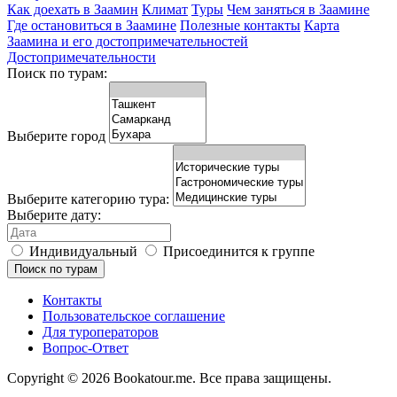
Как доехать в Заамин
Климат
Туры
Чем заняться в Заамине
Где остановиться в Заамине
Полезные контакты
Карта
Заамина и его достопримечательностей
Достопримечательности
Поиск по турам:
Выберите город
Выберите категорию тура:
Выберите дату:
Индивидуальный
Присоединится к группе
Поиск по турам
Контакты
Пользовательское соглашение
Для туроператоров
Вопрос-Ответ
Copyright © 2026 Bookatour.me. Все права защищены.