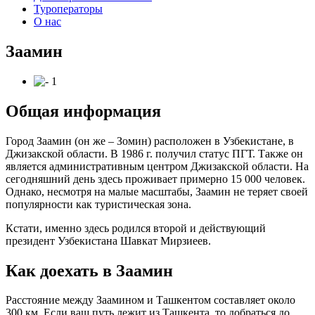
Туроператоры
О нас
Заамин
Общая информация
Город Заамин (он же – Зомин) расположен в Узбекистане, в
Джизакской области. В 1986 г. получил статус ПГТ. Также он
является административным центром Джизакской области. На
сегодняшний день здесь проживает примерно 15 000 человек.
Однако, несмотря на малые масштабы, Заамин не теряет своей
популярности как туристическая зона.
Кстати, именно здесь родился второй и действующий
президент Узбекистана Шавкат Мирзиеев.
Как доехать в Заамин
Расстояние между Заамином и Ташкентом составляет около
300 км. Если ваш путь лежит из Ташкента, то добраться до