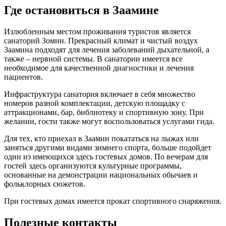
Где остановиться в Заамине
Излюбленным местом проживания туристов является
санаторий Зомин. Прекрасный климат и чистый воздух
Заамина подходят для лечения заболеваний дыхательной, а
также – нервной системы. В санатории имеется все
необходимое для качественной диагностики и лечения
пациентов.
Инфраструктура санатория включает в себя множество
номеров разной комплектации, детскую площадку с
аттракционами, бар, библиотеку и спортивную зону. При
желании, гости также могут воспользоваться услугами гида.
Для тех, кто приехал в Заамин покататься на лыжах или
заняться другими видами зимнего спорта, больше подойдет
один из имеющихся здесь гостевых домов. По вечерам для
гостей здесь организуются культурные программы,
основанные на демонстрации национальных обычаев и
фольклорных сюжетов.
При гостевых домах имеется прокат спортивного снаряжения.
Полезные контакты