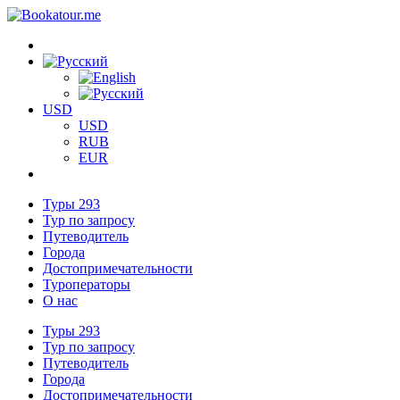
USD
USD
RUB
EUR
Туры
293
Тур по запросу
Путеводитель
Города
Достопримечательности
Туроператоры
О нас
Туры
293
Тур по запросу
Путеводитель
Города
Достопримечательности