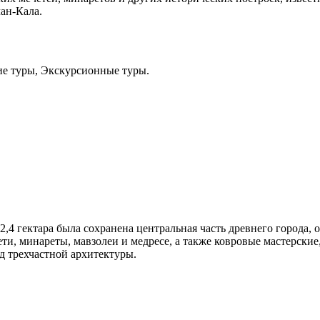
ан-Кала.
ие туры, Экскурсионные туры.
,4 гектара была сохранена центральная часть древнего города, 
и, минареты, мавзолеи и медресе, а также ковровые мастерские, 
д трехчастной архитектуры.