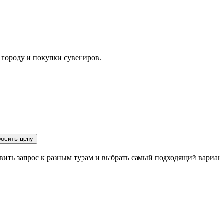
 городу и покупки сувениров.
росить цену
авить запрос к разным турам и выбрать самый подходящий вариан