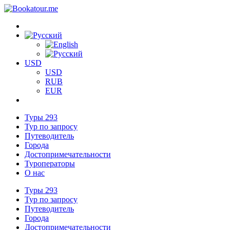
USD
USD
RUB
EUR
Туры
293
Тур по запросу
Путеводитель
Города
Достопримечательности
Туроператоры
О нас
Туры
293
Тур по запросу
Путеводитель
Города
Достопримечательности