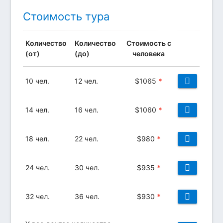
Стоимость тура
Количество
Количество
Стоимость с
(от)
(до)
человека
10 чел.
12 чел.
$
1065
*
14 чел.
16 чел.
$
1060
*
18 чел.
22 чел.
$
980
*
24 чел.
30 чел.
$
935
*
32 чел.
36 чел.
$
930
*