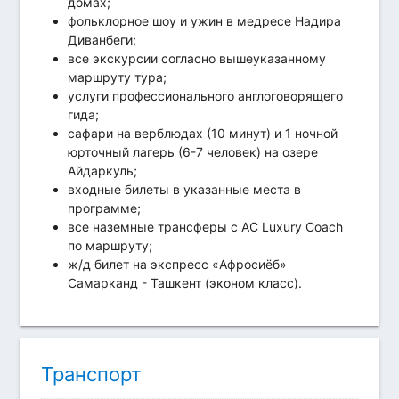
домах;
фольклорное шоу и ужин в медресе Надира
Диванбеги;
все экскурсии согласно вышеуказанному
маршруту тура;
услуги профессионального англоговорящего
гида;
сафари на верблюдах (10 минут) и 1 ночной
юрточный лагерь (6-7 человек) на озере
Айдаркуль;
входные билеты в указанные места в
программе;
все наземные трансферы с AC Luxury Coach
по маршруту;
ж/д билет на экспресс «Афросиёб»
Самарканд - Ташкент (эконом класс).
Транспорт