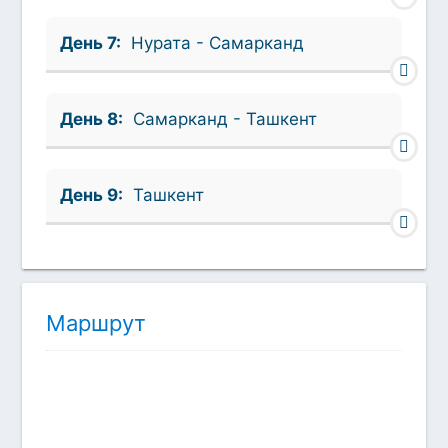
День 7:
Нурата - Самарканд
День 8:
Самарканд - Ташкент
День 9:
Ташкент
Маршрут