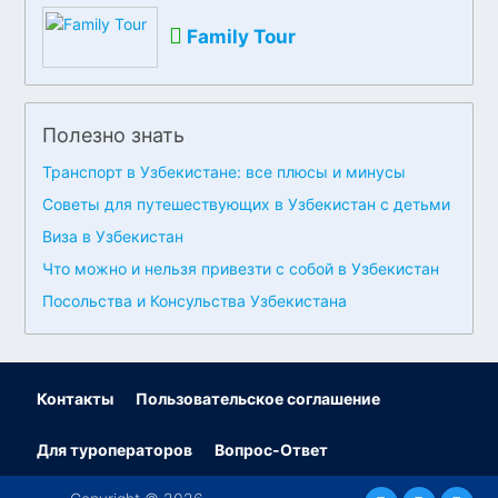
Family Tour
Полезно знать
Транспорт в Узбекистане: все плюсы и минусы
Советы для путешествующих в Узбекистан с детьми
Виза в Узбекистан
Что можно и нельзя привезти с собой в Узбекистан
Посольства и Консульства Узбекистана
Контакты
Пользовательское соглашение
Для туроператоров
Вопрос-Ответ