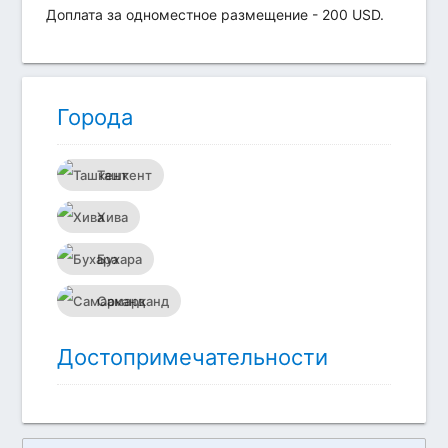
Доплата за одноместное размещение - 200 USD.
Города
Ташкент
Хива
Бухара
Самарканд
Достопримечательности