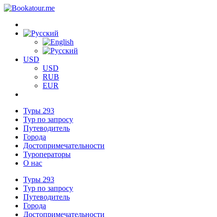
USD
USD
RUB
EUR
Туры
293
Тур по запросу
Путеводитель
Города
Достопримечательности
Туроператоры
О нас
Туры
293
Тур по запросу
Путеводитель
Города
Достопримечательности