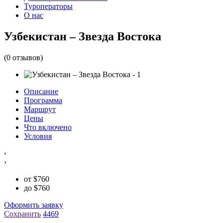
Туроператоры
О нас
Узбекистан – Звезда Востока
(0 отзывов)
Описание
Программа
Маршрут
Цены
Что включено
Условия
‹
›
от
$
760
до
$
760
Оформить заявку
Сохранить
4469