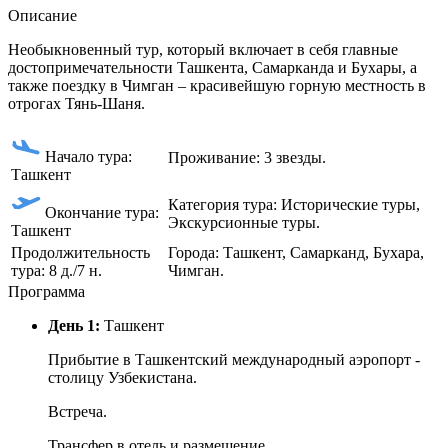
Описание
Необыкновенный тур, который включает в себя главные
достопримечательности Ташкента, Самарканда и Бухары, а
также поездку в Чимган – красивейшую горную местность в
отрогах Тянь-Шаня.
Начало тура:
Проживание: 3 звезды.
Ташкент
Категория тура: Исторические туры,
Окончание тура:
Экскурсионные туры.
Ташкент
Продолжительность
Города: Ташкент, Самарканд, Бухара,
тура: 8 д./7 н.
Чимган.
Программа
День 1:
Ташкент
Прибытие в Ташкентский международный аэропорт -
столицу Узбекистана.
Встреча.
Трансфер в отель и размещение.