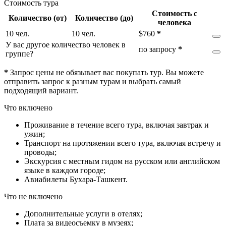
Стоимость тура
Стоимость с
Количество (от)
Количество (до)
человека
10 чел.
10 чел.
$
760
*
У вас другое количество человек в
по запросу
*
группе?
*
Запрос цены не обязывает вас покупать тур. Вы можете
отправить запрос к разным турам и выбрать самый
подходящий вариант.
Что включено
Проживание в течение всего тура, включая завтрак и
ужин;
Транспорт на протяжении всего тура, включая встречу и
проводы;
Экскурсия с местным гидом на русском или английском
языке в каждом городе;
Авиабилеты Бухара-Ташкент.
Что не включено
Дополнительные услуги в отелях;
Плата за видеосъемку в музеях;