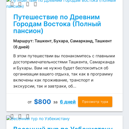
Путешествие по Древним
Городам Востока (Полный
пансион)
Маршрут: Ташкент, Бухара, Самарканд, Ташкент
(6 дней)
В этом путешествии вы познакомитесь с главными
достопримечательностями Ташкента, Самарканда
и Бухары. Вам не нужно будет беспокоиться об
организации вашего отдыха, так как в программу
включены как проживание, транспорт и
экскурсии, так и завтраки, об...
$
800
6 дней
от
за
Просмотр тура