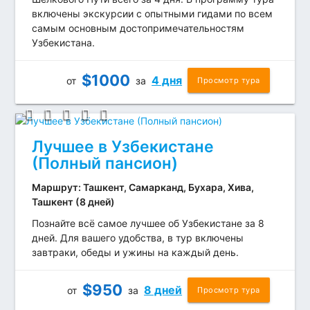
включены экскурсии с опытными гидами по всем
самым основным достопримечательностям
Узбекистана.
$
1000
4 дня
от
за
Просмотр тура
Лучшее в Узбекистане
(Полный пансион)
Маршрут: Ташкент, Самарканд, Бухара, Хива,
Ташкент (8 дней)
Познайте всё самое лучшее об Узбекистане за 8
дней. Для вашего удобства, в тур включены
завтраки, обеды и ужины на каждый день.
$
950
8 дней
от
за
Просмотр тура