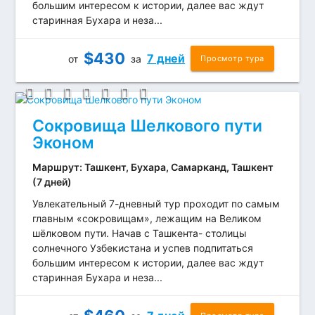
большим интересом к истории, далее вас ждут
старинная Бухара и неза...
$
430
7 дней
от
за
Просмотр тура
Сокровища Шелкового пути
Эконом
Маршрут: Ташкент, Бухара, Самарканд, Ташкент
(7 дней)
Увлекательный 7-дневный тур проходит по самым
главным «сокровищам», лежащим на Великом
шёлковом пути. Начав с Ташкента- столицы
солнечного Узбекистана и успев подпитаться
большим интересом к истории, далее вас ждут
старинная Бухара и неза...