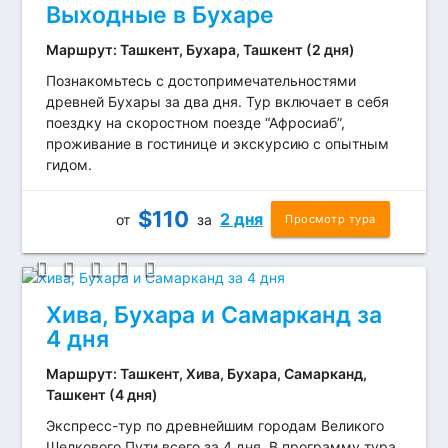
Выходные в Бухаре
Маршрут: Ташкент, Бухара, Ташкент (2 дня)
Познакомьтесь с достопримечательностями
древней Бухары за два дня. Тур включает в себя
поездку на скоростном поезде “Афросиаб”,
проживание в гостинице и экскурсию с опытным
гидом.
$
110
2 дня
от
за
Просмотр тура
Хива, Бухара и Самарканд за
4 дня
Маршрут: Ташкент, Хива, Бухара, Самарканд,
Ташкент (4 дня)
Экспресс-тур по древнейшим городам Великого
Шелкового Пути всего за 4 дня. В программу тура