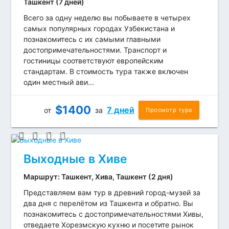
Ташкент (7 дней)
Всего за одну неделю вы побываете в четырех
самых популярных городах Узбекистана и
познакомитесь с их самыми главными
достопримечательностями. Транспорт и
гостиницы соответствуют европейским
стандартам. В стоимость тура также включен
один местный ави...
$
1400
7 дней
от
за
Просмотр тура
Выходные в Хиве
Маршрут: Ташкент, Хива, Ташкент (2 дня)
Представляем вам тур в древний город-музей за
два дня с перелётом из Ташкента и обратно. Вы
познакомитесь с достопримечательностями Хивы,
отведаете Хорезмскую кухню и посетите рынок