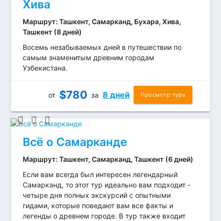
Хива
Маршрут: Ташкент, Самарканд, Бухара, Хива,
Ташкент (8 дней)
Восемь незабываемых дней в путешествии по
самым знаменитым древним городам
Узбекистана.
$
780
8 дней
от
за
Просмотр тура
Всё о Самарканде
Маршрут: Ташкент, Самарканд, Ташкент (6 дней)
Если вам всегда был интересен легендарный
Самарканд, то этот тур идеально вам подходит -
четыре дня полных экскурсий с опытными
гидами, которые поведают вам все факты и
легенды о древнем городе. В тур также входит