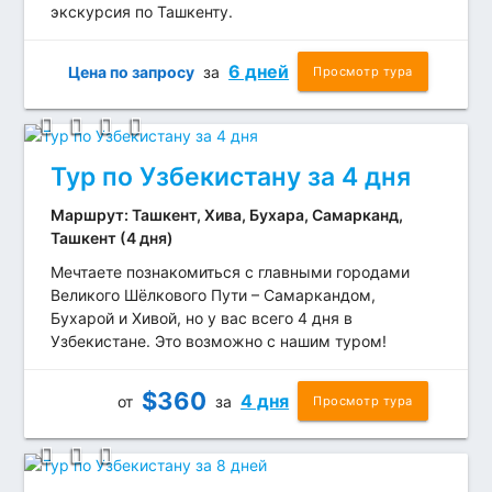
экскурсия по Ташкенту.
6 дней
Цена по запросу
за
Просмотр тура
Тур по Узбекистану за 4 дня
Маршрут: Ташкент, Хива, Бухара, Самарканд,
Ташкент (4 дня)
Мечтаете познакомиться с главными городами
Великого Шёлкового Пути – Самаркандом,
Бухарой и Хивой, но у вас всего 4 дня в
Узбекистане. Это возможно с нашим туром!
$
360
4 дня
от
за
Просмотр тура