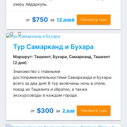
озеру Айдаркуль.
$
750
13 дней
от
за
Просмотр тура
Тур Самарканд и Бухара
Маршрут: Ташкент, Бухара, Самарканд, Ташкент
(2 дня)
Знакомство с главными
достопримечательностями Самарканда и Бухары
всего за два дня! В тур включены ночь в отеле,
поезд из Ташкента и обратно, а также
экскурсоводы в каждом городе.
$
300
2 дня
от
за
Просмотр тура