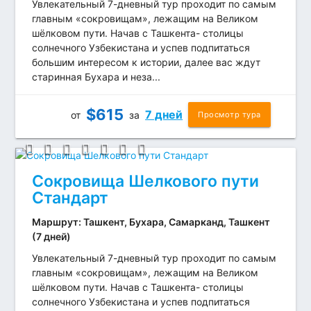
Увлекательный 7-дневный тур проходит по самым
главным «сокровищам», лежащим на Великом
шёлковом пути. Начав с Ташкента- столицы
солнечного Узбекистана и успев подпитаться
большим интересом к истории, далее вас ждут
старинная Бухара и неза...
$
615
7 дней
от
за
Просмотр тура
Сокровища Шелкового пути
Стандарт
Маршрут: Ташкент, Бухара, Самарканд, Ташкент
(7 дней)
Увлекательный 7-дневный тур проходит по самым
главным «сокровищам», лежащим на Великом
шёлковом пути. Начав с Ташкента- столицы
солнечного Узбекистана и успев подпитаться