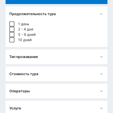
Кыргызстана, Украины,
Азербайджана,
Армении
действует
БЕЗВИЗОВЫЙ РЕЖИМ
Продолжительность тура
въезда в Республику Узбекистан.
1 день
2 - 4 дня
5 - 9 дней
10 дней
Тип проживания
Стоимость тура
Операторы
Услуги