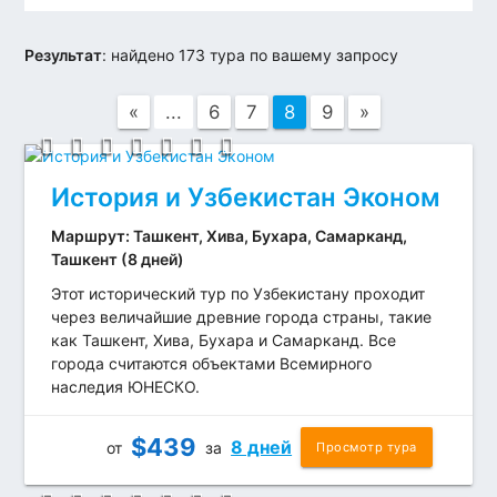
Результат
:
найдено 173 тура по вашему запросу
«
...
6
7
8
9
»
История и Узбекистан Эконом
Маршрут: Ташкент, Хива, Бухара, Самарканд,
Ташкент (8 дней)
Этот исторический тур по Узбекистану проходит
через величайшие древние города страны, такие
как Ташкент, Хива, Бухара и Самарканд. Все
города считаются объектами Всемирного
наследия ЮНЕСКО.
$
439
8 дней
от
за
Просмотр тура