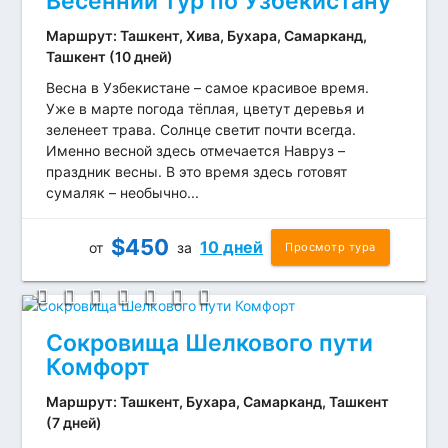
Весенний тур по Узбекистану
Маршрут: Ташкент, Хива, Бухара, Самарканд,
Ташкент (10 дней)
Весна в Узбекистане – самое красивое время.
Уже в марте погода тёплая, цветут деревья и
зеленеет трава. Солнце светит почти всегда.
Именно весной здесь отмечается Навруз –
праздник весны. В это время здесь готовят
сумаляк – необычно...
$
450
10 дней
от
за
Просмотр тура
Сокровища Шелкового пути
Комфорт
Маршрут: Ташкент, Бухара, Самарканд, Ташкент
(7 дней)