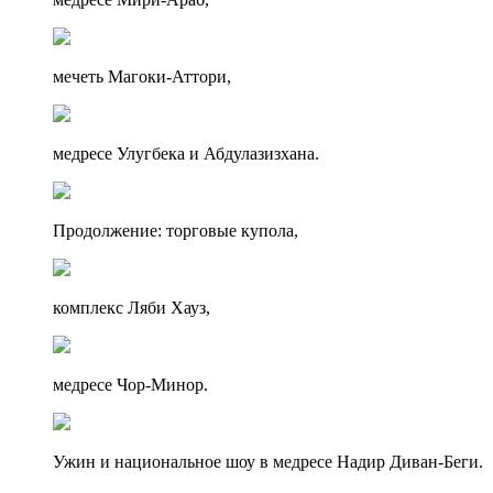
мечеть Магоки-Аттори,
медресе Улугбека и Абдулазизхана.
Продолжение: торговые купола,
комплекс Ляби Хауз,
медресе Чор-Минор.
Ужин и национальное шоу в медресе Надир Диван-Беги.