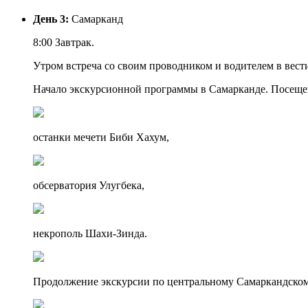
День 3:
Самарканд
8:00 Завтрак.
Утром встреча со своим проводником и водителем в вест
Начало экскурсионной программы в Самарканде. Посеще
останки мечети Биби Хахум,
обсерватория Улугбека,
некрополь Шахи-Зинда.
Продолжение экскурсии по центральному Самаркандскому