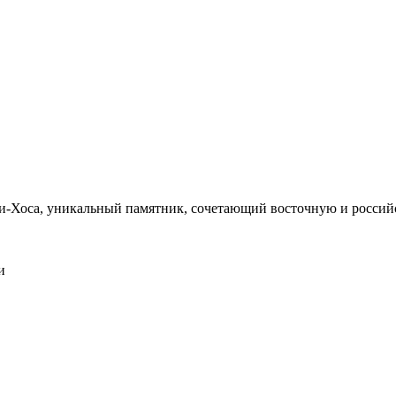
и-Хоса, уникальный памятник, сочетающий восточную и россий
и