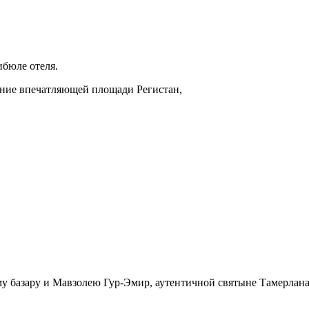
ибюле отеля.
ние впечатляющей площади Регистан,
 базару и Мавзолею Гур-Эмир, аутентичной святыне Тамерлана