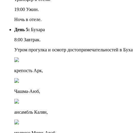
19:00 Ужин.
Ночь в отеле.
День 5:
Бухара
8:00 Завтрак.
Утром прогулка и осмотр достопримечательностей в Буха
крепость Арк,
Чашма-Аюб,
ансамбль Калян,
медресе Мири-Араб,