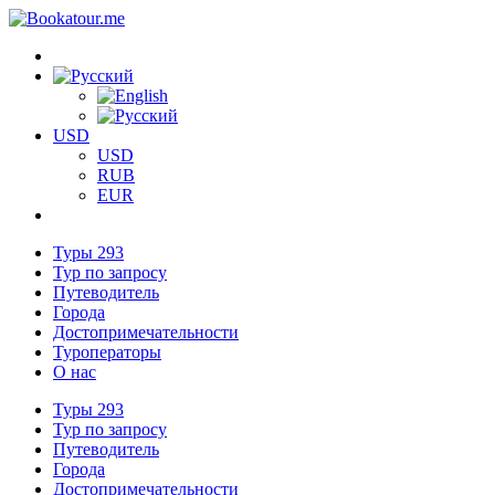
USD
USD
RUB
EUR
Туры
293
Тур по запросу
Путеводитель
Города
Достопримечательности
Туроператоры
О нас
Туры
293
Тур по запросу
Путеводитель
Города
Достопримечательности