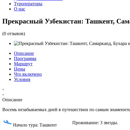
Туроператоры
О нас
Прекрасный Узбекистан: Ташкент, Сам
(0 отзывов)
Описание
Программа
Маршрут
Цены
Что включено
Условия
‹
›
Описание
Восемь незабываемых дней в путешествии по самым знамениты
Проживание: 3 звезды.
Начало тура: Ташкент