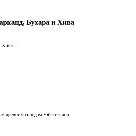
арканд, Бухара и Хива
м древним городам Узбекистана.