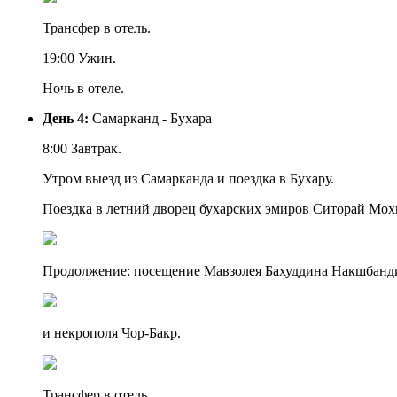
Трансфер в отель.
19:00 Ужин.
Ночь в отеле.
День 4:
Самарканд - Бухара
8:00 Завтрак.
Утром выезд из Самарканда и поездка в Бухару.
Поездка в летний дворец бухарских эмиров Ситорай Мох
Продолжение: посещение Мавзолея Бахуддина Накшбанд
и некрополя Чор-Бакр.
Трансфер в отель.