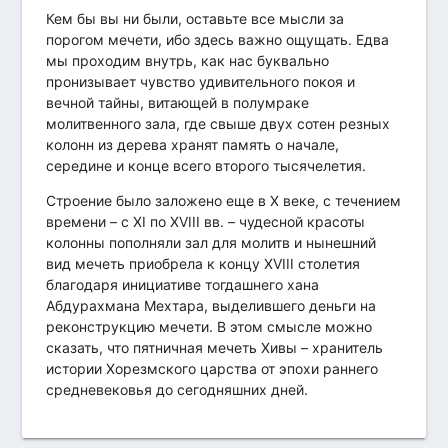
Кем бы вы ни были, оставьте все мысли за
порогом мечети, ибо здесь важно ощущать. Едва
мы проходим внутрь, как нас буквально
пронизывает чувство удивительного покоя и
вечной тайны, витающей в полумраке
молитвенного зала, где свыше двух сотен резных
колонн из дерева хранят память о начале,
середине и конце всего второго тысячелетия.
Строение было заложено еще в X веке, с течением
времени – с XI по XVIII вв. – чудесной красоты
колонны пополняли зал для молитв и нынешний
вид мечеть приобрела к концу XVIII столетия
благодаря инициативе тогдашнего хана
Абдурахмана Мехтара, выделившего деньги на
реконструкцию мечети. В этом смысле можно
сказать, что пятничная мечеть Хивы – хранитель
истории Хорезмского царства от эпохи раннего
средневековья до сегодняшних дней.