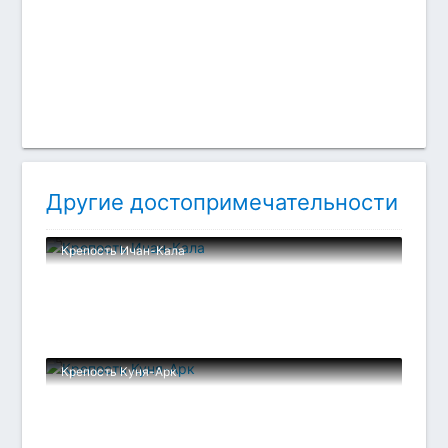
Другие достопримечательности
Крепость Ичан-Кала
Крепость Куня-Арк