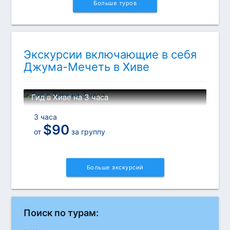
Больше туров
Экскурсии включающие в себя
Джума-Мечеть в Хиве
Гид в Хиве на 3 часа
3 часа
$
90
от
за группу
Больше экскурсий
Поиск по турам: