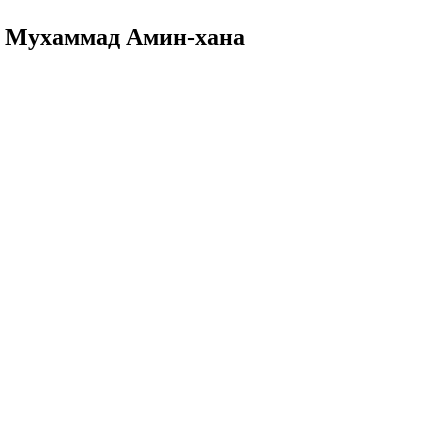
е Мухаммад Амин-хана