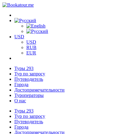
USD
USD
RUB
EUR
Туры
293
Тур по запросу
Путеводитель
Города
Достопримечательности
Туроператоры
О нас
Туры
293
Тур по запросу
Путеводитель
Города
Достопримечательности