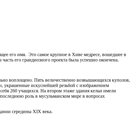
щее его имя. Это самое крупное в Хиве медресе, вошедшее в
а часть его грандиозного проекта была успешно окончена.
тельно воплощено. Пять величественно возвышающихся куполов,
ри, украшенные искуснейшей резьбой с изображением
себя 260 учащихся. На втором этаже здания кельи имели
 последнюю роль в мусульманском мире в вопросах
здании середины XIX века.