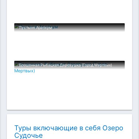
Пустыня Аралкум
Брошенная Рыбацкая Деревушка (Город Мертвых)
Туры включающие в себя Озеро
Судочье