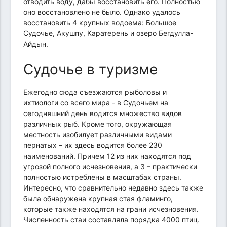
отводить воду, дабы восстановить его. Полностью
оно восстановлено не было. Однако удалось
восстановить 4 крупных водоема: Большое
Судочье, Акушпу, Каратерень и озеро Бегдулла-
Айдын.
Судочье в туризме
Ежегодно сюда съезжаются рыболовы и
ихтиологи со всего мира - в Судочьем на
сегодняшний день водится множество видов
различных рыб. Кроме того, окружающая
местность изобилует различными видами
пернатых – их здесь водится более 230
наименований. Причем 12 из них находятся под
угрозой полного исчезновения, а 3 – практически
полностью истреблены в масштабах страны.
Интересно, что сравнительно недавно здесь также
была обнаружена крупная стая фламинго,
которые также находятся на грани исчезновения.
Численность стаи составляла порядка 4000 птиц.