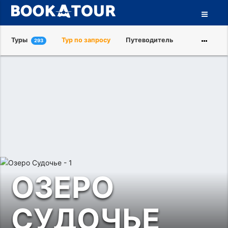
Туры
Тур по запросу
Путеводитель
293
Города
Достопримечательности
Туроператоры
О нас
ОЗЕРО
СУДОЧЬЕ