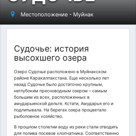
Местоположение - Муйнак
Судочье: история
высохшего озера
Озеро Судочье расположено в Муйнакском
районе Каракалпакстана. Еще несколько лет
назад Судочье было достаточно крупным,
неглубоким пресноводным озером – самым
большим из всех, расположенных в
амударьинской дельте. Кстати, Амударья его и
подпитывала. На берегах озера процветало
рыболовное хозяйство.
В прошлом столетии воду из реки стали отводить
для полива посевов хлопчатника. Соответственно