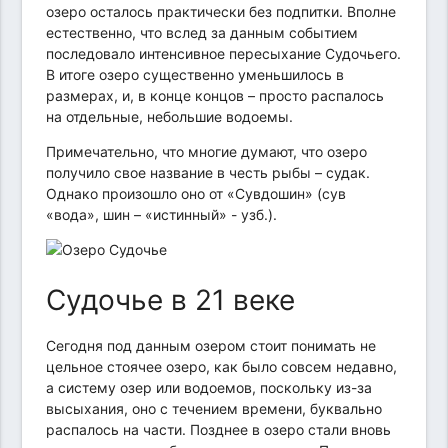
озеро осталось практически без подпитки. Вполне
естественно, что вслед за данным событием
последовало интенсивное пересыхание Судочьего.
В итоге озеро существенно уменьшилось в
размерах, и, в конце концов – просто распалось
на отдельные, небольшие водоемы.
Примечательно, что многие думают, что озеро
получило свое название в честь рыбы – судак.
Однако произошло оно от «Сувдошин» (сув
«вода», шин – «истинный» - узб.).
Судочье в 21 веке
Сегодня под данным озером стоит понимать не
цельное стоячее озеро, как было совсем недавно,
а систему озер или водоемов, поскольку из-за
высыхания, оно с течением времени, буквально
распалось на части. Позднее в озеро стали вновь