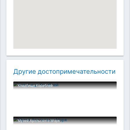
Другие достопримечательности
Кладбище Кораблей
Музей Аральского Моря