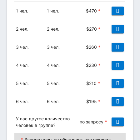
1 чел.
1 чел.
$
470
*
2 чел.
2 чел.
$
270
*
3 чел.
3 чел.
$
260
*
4 чел.
4 чел.
$
230
*
5 чел.
5 чел.
$
210
*
6 чел.
6 чел.
$
195
*
У вас другое количество
по запросу
*
человек в группе?
*
Запрос цены не обязывает вас покупать