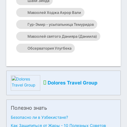
Шахи Зинда
Мавзолей Ходжа Ахрор Вали
Гур-Эмир - усыпальница Темуридов
Мавзолей святого Данияра (Даниила)
Обсерватория Улугбека
Dolores Travel Group
Полезно знать
Безопасно ли в Узбекистане?
Как Защититься от Жары - 10 Полезных Советов