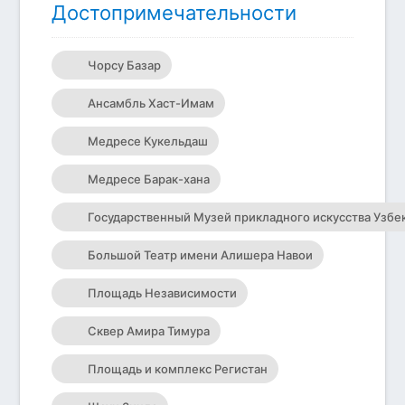
Достопримечательности
Чорсу Базар
Ансамбль Хаст-Имам
Медресе Кукельдаш
Медресе Барак-хана
Государственный Музей прикладного искусства Узбе
Большой Театр имени Алишера Навои
Площадь Независимости
Сквер Амира Тимура
Площадь и комплекс Регистан