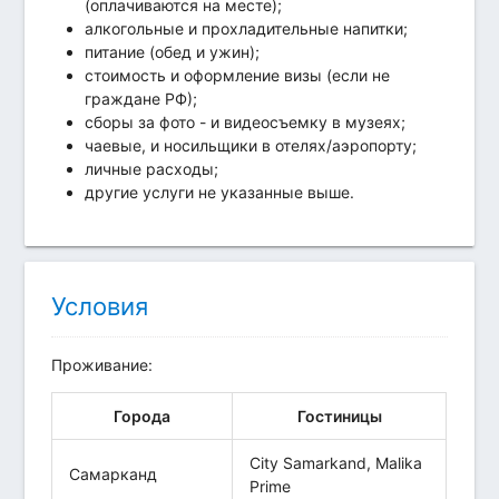
(оплачиваются на месте);
алкогольные и прохладительные напитки;
питание (обед и ужин);
стоимость и оформление визы (если не
граждане РФ);
сборы за фото - и видеосъемку в музеях;
чаевые, и носильщики в отелях/аэропорту;
личные расходы;
другие услуги не указанные выше.
Условия
Проживание:
Города
Гостиницы
City Samarkand, Malika
Самарканд
Prime