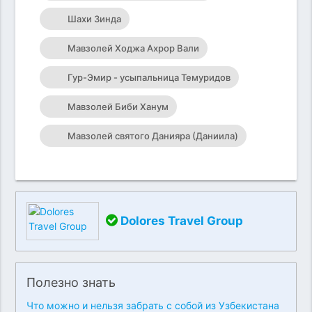
Шахи Зинда
Мавзолей Ходжа Ахрор Вали
Гур-Эмир - усыпальница Темуридов
Мавзолей Биби Ханум
Мавзолей святого Данияра (Даниила)
Dolores Travel Group
Полезно знать
Что можно и нельзя забрать с собой из Узбекистана