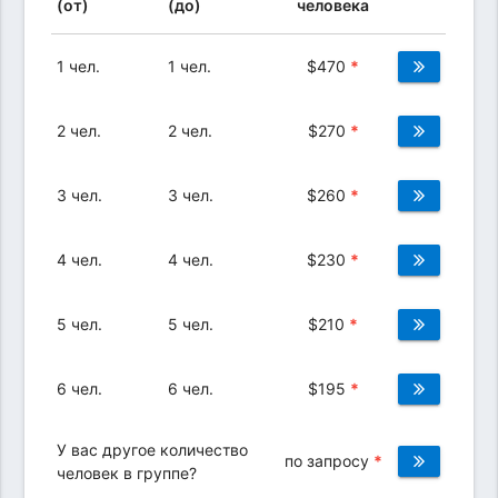
(от)
(до)
человека
1 чел.
1 чел.
$
470
*
2 чел.
2 чел.
$
270
*
3 чел.
3 чел.
$
260
*
4 чел.
4 чел.
$
230
*
5 чел.
5 чел.
$
210
*
6 чел.
6 чел.
$
195
*
У вас другое количество
по запросу
*
человек в группе?