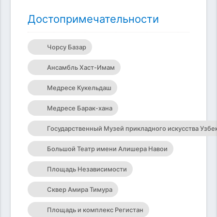
Достопримечательности
Чорсу Базар
Ансамбль Хаст-Имам
Медресе Кукельдаш
Медресе Барак-хана
Государственный Музей прикладного искусства Узбе
Большой Театр имени Алишера Навои
Площадь Независимости
Сквер Амира Тимура
Площадь и комплекс Регистан