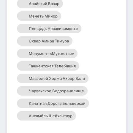
Алайский Базар
Мечеть Минор
Площадь Независимости
Сквер Амира Тимура
Монумент «Мужество»
Ташкентская Телебашня
Мавзолей Ходжа Ахрор Вали
Чарвакское Водохранилище
Канатная Дорога Бельдерсай
Ансамбль Шейхантаур