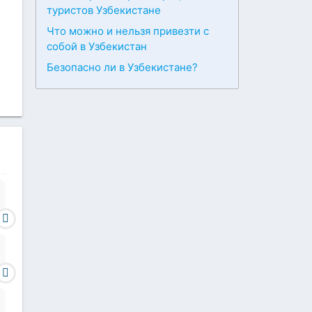
туристов Узбекистане
Что можно и нельзя привезти с
собой в Узбекистан
Безопасно ли в Узбекистане?