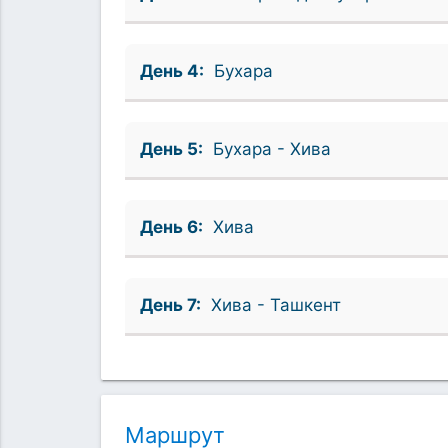
День 4:
Бухара
День 5:
Бухара - Хива
День 6:
Хива
День 7:
Хива - Ташкент
Маршрут