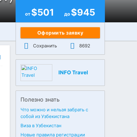
$
501
$
945
от
до
Оформить заявку
Сохранить
8692
INFO Travel
Полезно знать
Что можно и нельзя забрать с
собой из Узбекистана
Виза в Узбекистан
Новые правила регистрации