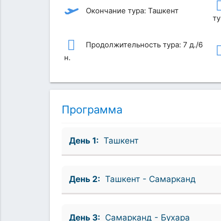
Окончание тура: Ташкент
ту
Продолжительность тура: 7 д./6
н.
Программа
День 1:
Ташкент
День 2:
Ташкент - Самарканд
День 3:
Самарканд - Бухара