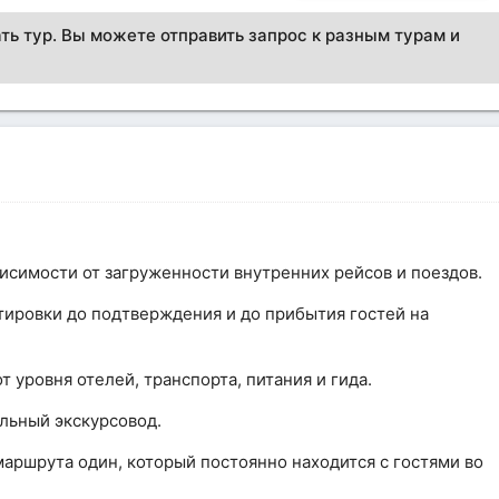
ть тур. Вы можете отправить запрос к разным турам и
исимости от загруженности внутренних рейсов и поездов.
тировки до подтверждения и до прибытия гостей на
 уровня отелей, транспорта, питания и гида.
альный экскурсовод.
маршрута один, который постоянно находится с гостями во