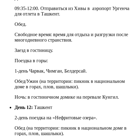
09:35-12:00. Отправиться из Хивы в аэропорт Ургенча
для отлета в Ташкент.
Обед.
Свободное время: время для отдыха и разгрузки после
многодневного странствия.
Заезд в гостиницу.
Поездка в горы:
1-день Чарвак, Чимган, Белдерсай.
Обед/Ужин (на территории: пикник в национальном
доме в горах, плов, шашлыки).
Ночь: в гостиничном домике на перевале Кунгил.
День 12:
Ташкент
2-день поездка на «Нефритовые озера».
Обед (на территории: пикник в национальном доме в
горах, плов, шашлыки).