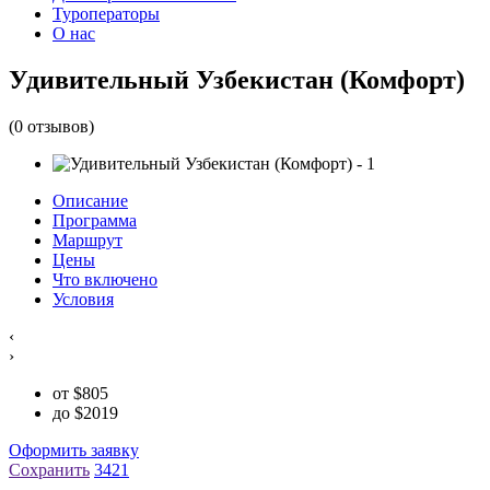
Туроператоры
О нас
Удивительный Узбекистан (Комфорт)
(0 отзывов)
Описание
Программа
Маршрут
Цены
Что включено
Условия
‹
›
от
$
805
до
$
2019
Оформить заявку
Сохранить
3421