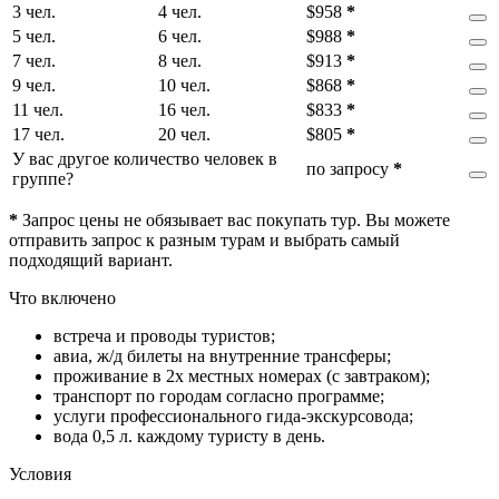
3 чел.
4 чел.
$
958
*
5 чел.
6 чел.
$
988
*
7 чел.
8 чел.
$
913
*
9 чел.
10 чел.
$
868
*
11 чел.
16 чел.
$
833
*
17 чел.
20 чел.
$
805
*
У вас другое количество человек в
по запросу
*
группе?
*
Запрос цены не обязывает вас покупать тур. Вы можете
отправить запрос к разным турам и выбрать самый
подходящий вариант.
Что включено
встреча и проводы туристов;
авиа, ж/д билеты на внутренние трансферы;
проживание в 2х местных номерах (с завтраком);
транспорт по городам согласно программе;
услуги профессионального гида-экскурсовода;
вода 0,5 л. каждому туристу в день.
Условия