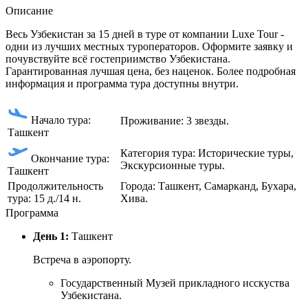
Описание
Весь Узбекистан за 15 дней в туре от компании Luxe Tour -
одни из лучших местных туроператоров. Оформите заявку и
почувствуйте всё гостеприимство Узбекистана.
Гарантированная лучшая цена, без наценок. Более подробная
информация и программа тура доступны внутри.
Начало тура:
Проживание: 3 звезды.
Ташкент
Категория тура: Исторические туры,
Окончание тура:
Экскурсионные туры.
Ташкент
Продолжительность
Города: Ташкент, Самарканд, Бухара,
тура: 15 д./14 н.
Хива.
Программа
День 1:
Ташкент
Встреча в аэропорту.
Государственный Музей прикладного исскуства
Узбекистана.