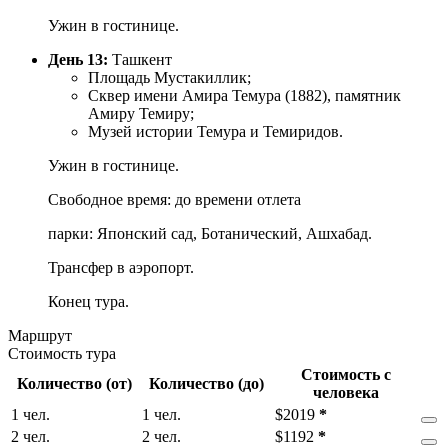
Ужин в гостинице.
День 13:
Ташкент
Площадь Мустакиллик;
Сквер имени Амира Темура (1882), памятник
Амиру Темиру;
Музей истории Темура и Темиридов.
Ужин в гостинице.
Свободное время: до времени отлета
парки: Японский сад, Ботанический, Ашхабад.
Трансфер в аэропорт.
Конец тура.
Маршрут
Стоимость тура
Стоимость с
Количество (от)
Количество (до)
человека
1 чел.
1 чел.
$
2019
*
2 чел.
2 чел.
$
1192
*