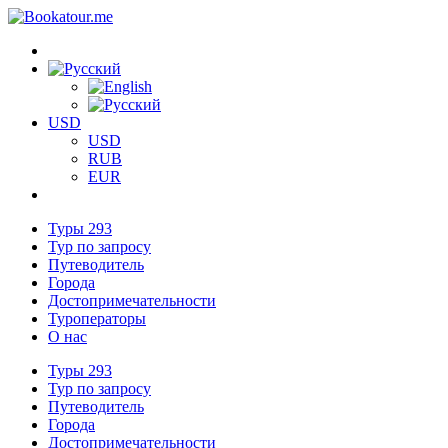
USD
USD
RUB
EUR
Туры
293
Тур по запросу
Путеводитель
Города
Достопримечательности
Туроператоры
О нас
Туры
293
Тур по запросу
Путеводитель
Города
Достопримечательности