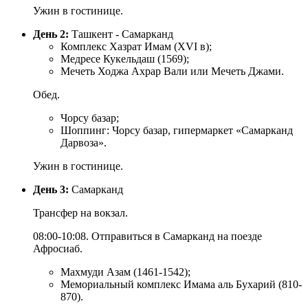
Ужин в гостинице.
День 2:
Ташкент - Самарканд
Комплекс Хазрат Имам (XVI в);
Медресе Кукельдаш (1569);
Мечеть Ходжа Ахрар Вали или Мечеть Джами.
Обед.
Чорсу базар;
Шоппинг: Чорсу базар, гипермаркет «Самарканд
Дарвоза».
Ужин в гостинице.
День 3:
Самарканд
Трансфер на вокзал.
08:00-10:08. Отправиться в Самарканд на поезде
Афросиаб.
Махмуди Азам (1461-1542);
Мемориальный комплекс Имама аль Бухарий (810-
870).