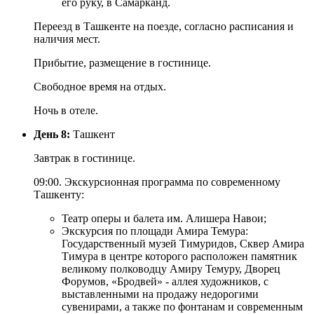
его руку, в Самарканд.
Переезд в Ташкенте на поезде, согласно расписания и
наличия мест.
Прибытие, размещение в гостинице.
Свободное время на отдых.
Ночь в отеле.
День 8:
Ташкент
Завтрак в гостинице.
09:00. Экскурсионная программа по современному
Ташкенту:
Театр оперы и балета им. Алишера Навои;
Экскурсия по площади Амира Темура:
Государственный музей Тимуридов, Сквер Амира
Тимура в центре которого расположен памятник
великому полководцу Амиру Темуру, Дворец
Форумов, «Бродвей» - аллея художников, с
выставленными на продажу недорогими
сувенирами, а также по фонтанам и современным