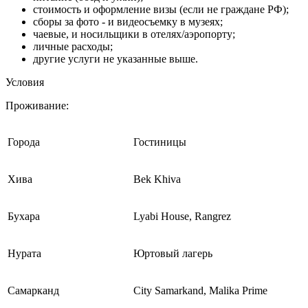
стоимость и оформление визы (если не граждане РФ);
сборы за фото - и видеосъемку в музеях;
чаевые, и носильщики в отелях/аэропорту;
личные расходы;
другие услуги не указанные выше.
Условия
Проживание:
Города
Гостиницы
Хива
Bek Khiva
Бухара
Lyabi House, Rangrez
Нурата
Юртовый лагерь
Самарканд
City Samarkand, Malika Prime