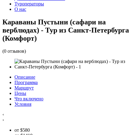
Туроператоры
О нас
Караваны Пустыни (сафари на
верблюдах) - Тур из Санкт-Петербурга
(Комфорт)
(0 отзывов)
Описание
Программа
Маршрут
Цены
Что включено
Условия
‹
›
от
$
580