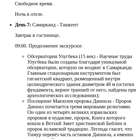
Свободное время.
Ночь в отеле.
День 7:
Самарканд - Ташкент
Завтрак в гостинице.
09:00. Продолжение экскурсии:
Обсерватория Улугбека (15 век) - Научные труды
Улугбека были созданы благодаря уникальной
обсерватории, которую он воздвиг в Самарканде.
Главным стационарным инструментом был
гигантский квадрант, размещенный внутри
цилиндрического здания диаметром 48 м (остатки
фундамента, вернее траншей от него, найдены при
археологических исследованиях);
Посещение Мавзолея пророка Даниила - Пророк
Даниил почитается тремя мировыми религиями.
Он один из четырёх великих израильских
пророков в иудаизме, пророк, Книга которого
вошла в Ветхий Завет христианской Библии и
пророк исламской традиции. Легенда гласит, что
Тимур перевёз часть останков Даниила, а именно