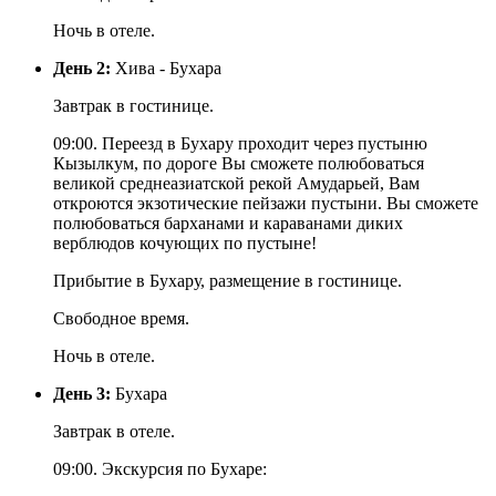
Ночь в отеле.
День 2:
Хива - Бухара
Завтрак в гостинице.
09:00. Переезд в Бухару проходит через пустыню
Кызылкум, по дороге Вы сможете полюбоваться
великой среднеазиатской рекой Амударьей, Вам
откроются экзотические пейзажи пустыни. Вы сможете
полюбоваться барханами и караванами диких
верблюдов кочующих по пустыне!
Прибытие в Бухару, размещение в гостинице.
Свободное время.
Ночь в отеле.
День 3:
Бухара
Завтрак в отеле.
09:00. Экскурсия по Бухаре: