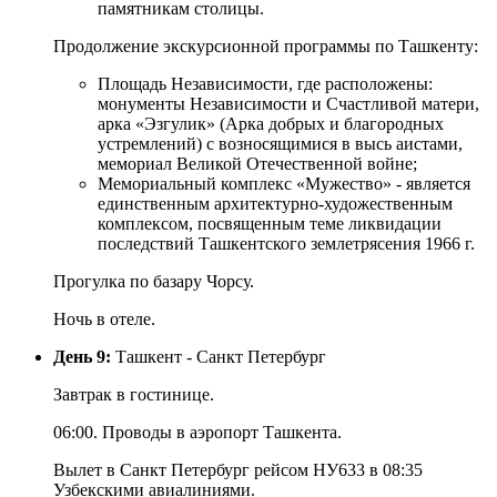
памятникам столицы.
Продолжение экскурсионной программы по Ташкенту:
Площадь Независимости, где расположены:
монументы Независимости и Счастливой матери,
арка «Эзгулик» (Арка добрых и благородных
устремлений) с возносящимися в высь аистами,
мемориал Великой Отечественной войне;
Мемориальный комплекс «Мужество» - является
единственным архитектурно-художественным
комплексом, посвященным теме ликвидации
последствий Ташкентского землетрясения 1966 г.
Прогулка по базару Чорсу.
Ночь в отеле.
День 9:
Ташкент - Санкт Петербург
Завтрак в гостинице.
06:00. Проводы в аэропорт Ташкента.
Вылет в Санкт Петербург рейсом НУ633 в 08:35
Узбекскими авиалиниями.