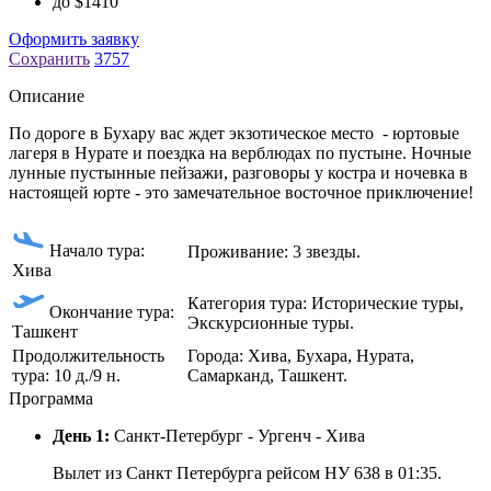
до
$
1410
Оформить заявку
Сохранить
3757
Описание
По дороге в Бухару вас ждет экзотическое место - юртовые
лагеря в Нурате и поездка на верблюдах по пустыне. Ночные
лунные пустынные пейзажи, разговоры у костра и ночевка в
настоящей юрте - это замечательное восточное приключение!
Начало тура:
Проживание: 3 звезды.
Хива
Категория тура: Исторические туры,
Окончание тура:
Экскурсионные туры.
Ташкент
Продолжительность
Города: Хива, Бухара, Нурата,
тура: 10 д./9 н.
Самарканд, Ташкент.
Программа
День 1:
Санкт-Петербург - Ургенч - Хива
Вылет из Санкт Петербурга рейсом НУ 638 в 01:35.