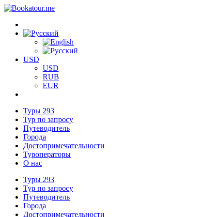
USD
USD
RUB
EUR
Туры
293
Тур по запросу
Путеводитель
Города
Достопримечательности
Туроператоры
О нас
Туры
293
Тур по запросу
Путеводитель
Города
Достопримечательности